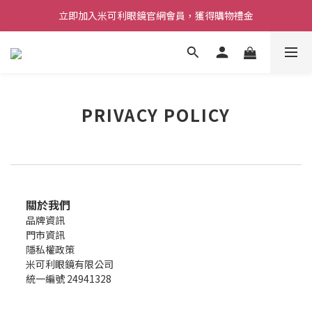
立即加入米可利眼鏡官網會員，獲得購物禮金
PRIVACY POLICY
關於我們
品牌資訊
門市資訊
隱私權政策
米可利眼鏡有限公司
統一編號 24941328