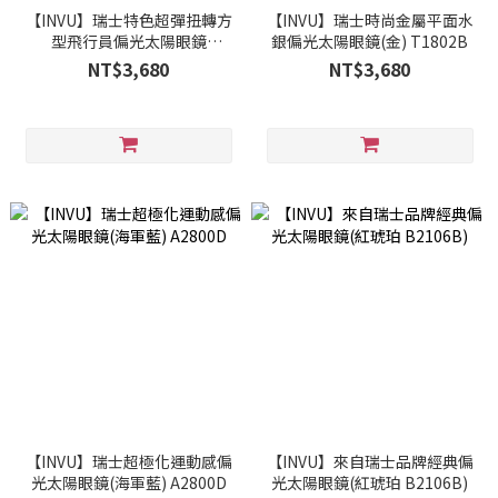
【INVU】瑞士特色超彈扭轉方
【INVU】瑞士時尚金屬平面水
型飛行員偏光太陽眼鏡
銀偏光太陽眼鏡(金) T1802B
(金)V1805D
NT$3,680
NT$3,680
【INVU】瑞士超極化運動感偏
【INVU】來自瑞士品牌經典偏
光太陽眼鏡(海軍藍) A2800D
光太陽眼鏡(紅琥珀 B2106B)