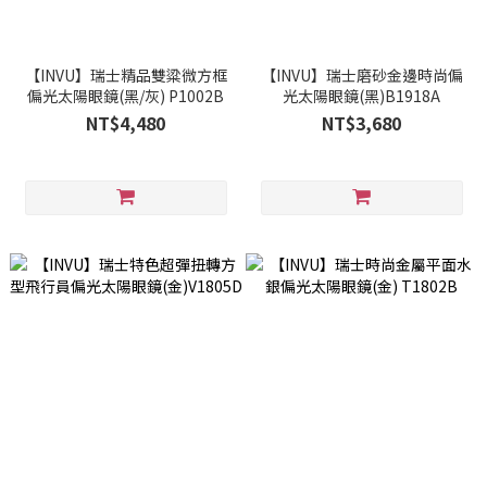
【INVU】瑞士精品雙粱微方框
【INVU】瑞士磨砂金邊時尚偏
偏光太陽眼鏡(黑/灰) P1002B
光太陽眼鏡(黑)B1918A
NT$4,480
NT$3,680