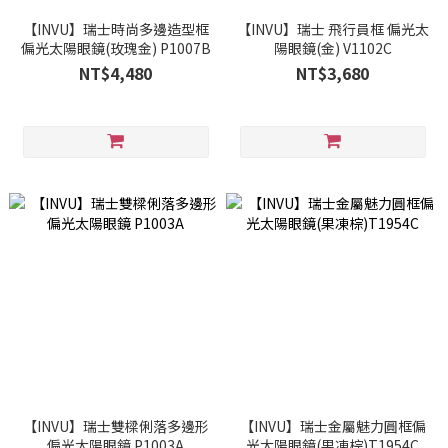
【INVU】瑞士時尚多邊造型框
【INVU】瑞士 飛行員框 偏光太
偏光太陽眼鏡(玫瑰金) P1007B
陽眼鏡(金) V1102C
NT$4,480
NT$3,680
【INVU】瑞士雙樑俐落多邊形
【INVU】瑞士金屬魅力圓框偏
偏光太陽眼鏡 P1003A
光太陽眼鏡(果凍棕)T1954C