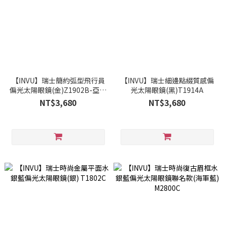
【INVU】瑞士簡約弧型飛行員
【INVU】瑞士細邊點綴質感偏
偏光太陽眼鏡(金)Z1902B-亞洲
光太陽眼鏡(黑)T1914A
限定款
NT$3,680
NT$3,680