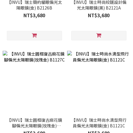
【INVU】瑞士簡約貓眼偏光太
【INVU】瑞士時尚絞鏈設計偏
陽眼鏡(金) B2126B
光太陽眼鏡(黑) B2121A
NT$3,680
NT$3,680
【INVU】瑞士圓框復古麻花鏡
【INVU】瑞士時尚水滴型飛行
腳偏光太陽眼鏡(玫瑰金)
員偏光太陽眼鏡(金) B1121C
B1127C