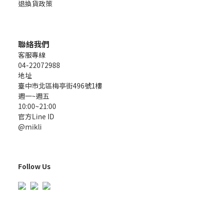
退換貨政策
聯絡我們
客服專線
04-22072988
地址
臺中市北區梅亭街496號1樓
週一~週五
10:00~21:00
官方Line ID
@mikli
Follow Us