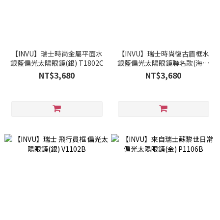
【INVU】瑞士時尚金屬平面水
【INVU】瑞士時尚復古眉框水
銀藍偏光太陽眼鏡(銀) T1802C
銀藍偏光太陽眼鏡聯名款(海軍
藍) M2800C
NT$3,680
NT$3,680