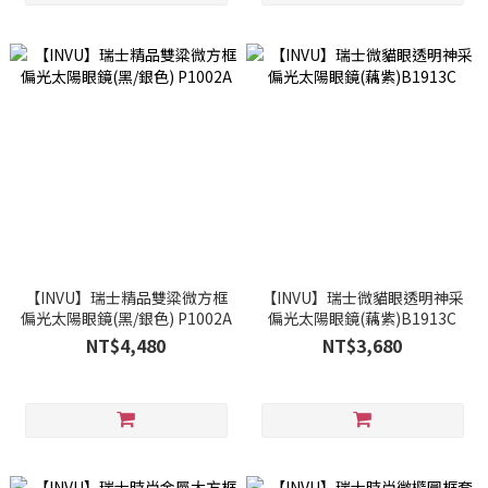
【INVU】瑞士精品雙粱微方框
【INVU】瑞士微貓眼透明神采
偏光太陽眼鏡(黑/銀色) P1002A
偏光太陽眼鏡(藕紫)B1913C
NT$4,480
NT$3,680