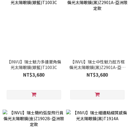
【INVU】瑞士魅力多邊菱角偏
【INVU】瑞士中性魅力超方框
光太陽眼鏡(銀藍)T1003C
偏光太陽眼鏡(黑)Z2901A-亞洲
限定款
NT$3,680
NT$3,680