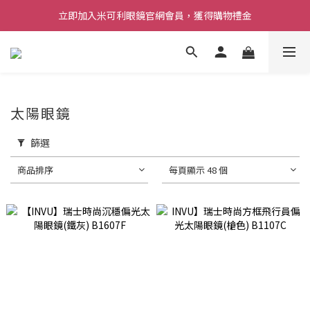
立即加入米可利眼鏡官網會員，獲得購物禮金
太陽眼鏡
篩選
商品排序
每頁顯示 48 個