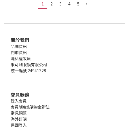
1
2
3
4
5
關於我們
品牌資訊
門市資訊
隱私權政策
米可利眼鏡有限公司
統一編號 24941328
會員服務
登入會員
會員制度&購物金辦法
常見問題
海外訂購
保固登入