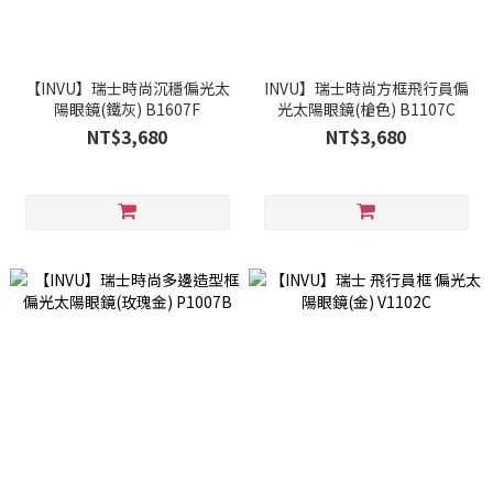
【INVU】瑞士時尚沉穩偏光太
INVU】瑞士時尚方框飛行員偏
陽眼鏡(鐵灰) B1607F
光太陽眼鏡(槍色) B1107C
NT$3,680
NT$3,680