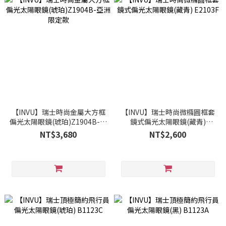
【INVU】瑞士時尚金屬大方框
【INVU】瑞士時尚微橢圓框套
偏光太陽眼鏡(琥珀)Z1904B-亞
鏡式偏光太陽眼鏡(藏青)
洲限定款
E2103F
NT$3,680
NT$2,600