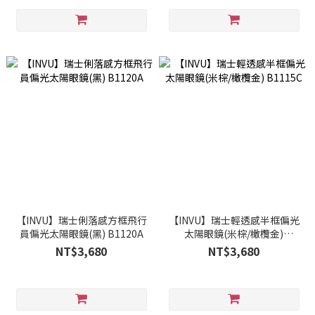
【INVU】瑞士俐落感方框飛行
【INVU】瑞士輕透感半框偏光
員偏光太陽眼鏡(黑) B1120A
太陽眼鏡(米棕/橄欖金)
B1115C
NT$3,680
NT$3,680