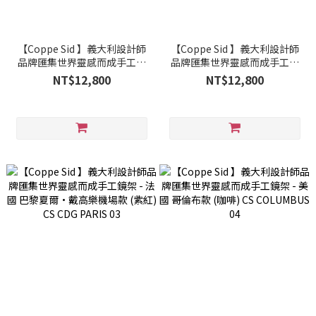
【Coppe Sid 】義大利設計師
【Coppe Sid 】義大利設計師
品牌匯集世界靈感而成手工鏡
品牌匯集世界靈感而成手工鏡
架 - 希臘 雅典款 (渲染咖) CS
架 - 法國 巴黎夏爾·戴高樂機
NT$12,800
NT$12,800
ATHENS 03
場款 (亮黑) CS CDG PARIS 01