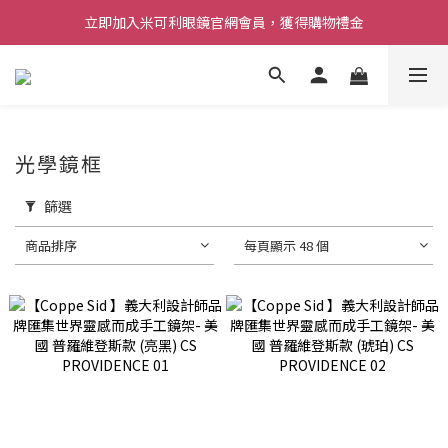
立即加入米可利眼鏡官網會員，獲得購物禮金
光學鏡框
篩選
商品排序
每頁顯示 48 個