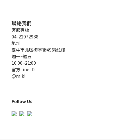
聯絡我們
客服專線
04-22072988
地址
臺中市北區梅亭街496號1樓
週一~週五
10:00~21:00
官方Line ID
@mikli
Follow Us