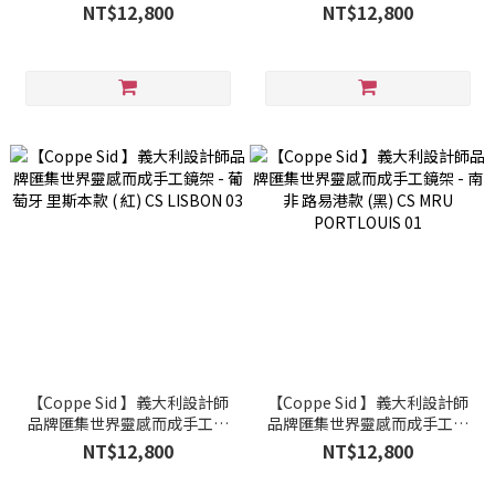
架 - 葡萄牙 里斯本款 (青) CS
架 - 葡萄牙 里斯本款 (棕) CS
NT$12,800
NT$12,800
LISBON 02
LISBON 01
【Coppe Sid 】義大利設計師
【Coppe Sid 】義大利設計師
品牌匯集世界靈感而成手工鏡
品牌匯集世界靈感而成手工鏡
架 - 葡萄牙 里斯本款 ( 紅) CS
架 - 南非 路易港款 (黑) CS MRU
NT$12,800
NT$12,800
LISBON 03
PORTLOUIS 01