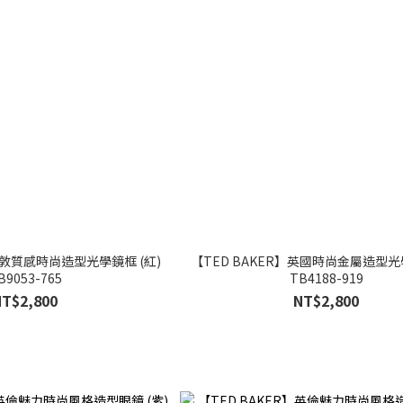
倫敦質感時尚造型光學鏡框 (紅)
【TED BAKER】英國時尚金屬造型光學
B9053-765
TB4188-919
NT$2,800
NT$2,800