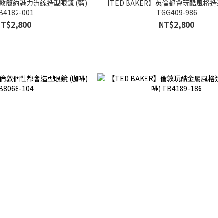
倫敦簡約魅力流線造型眼鏡 (藍)
【TED BAKER】英倫都會玩酷風格造型
B4182-001
TGG409-986
NT$2,800
NT$2,800