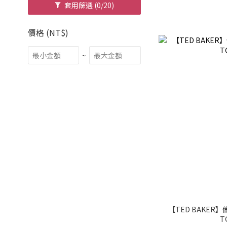
套用篩選
(0/20)
價格 (NT$)
~
【TED BAKER
T