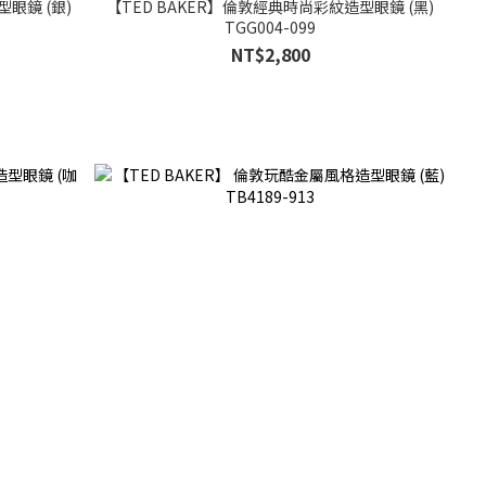
眼鏡 (銀)
【TED BAKER】倫敦經典時尚彩紋造型眼鏡 (黑)
TGG004-099
NT$2,800