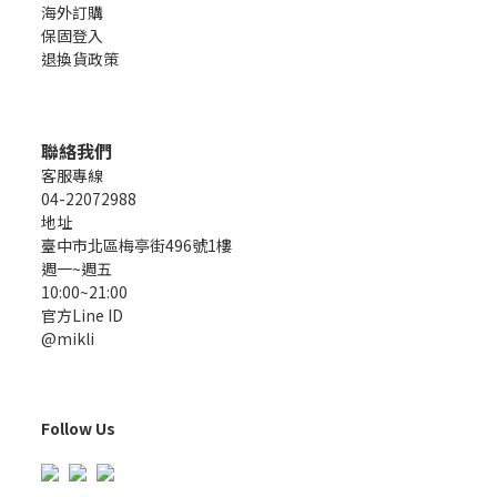
海外訂購
保固登入
退換貨政策
聯絡我們
客服專線
04-22072988
地址
臺中市北區梅亭街496號1樓
週一~週五
10:00~21:00
官方Line ID
@mikli
Follow Us