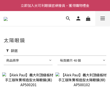
立即加入米可利眼鏡官網會員，獲得購物禮金
太陽眼鏡
篩選
商品排序
每頁顯示 48 個