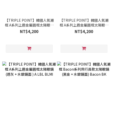
【TRIPLE POINT】韓國人氣潮
【TRIPLE POINT】韓國人氣潮
框 A系列上眉金屬圓框太陽眼鏡
框 A系列上眉金屬圓框太陽眼鏡
(黑 + 金色水銀鏡面) A BK GDMI
(透灰 + 水銀鏡面 ) A CL SLMI
NT$4,200
NT$4,200