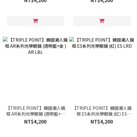
NT$4,200
NT$4,200
【TRIPLE POINT】韓國潮人鏡
【TRIPLE POINT】韓國潮人鏡
框 AR系列光學眼鏡 (透明藍+金
框 ES系列光學眼鏡 (紅) ES
) AR LBL
LRD
NT$4,200
NT$4,200