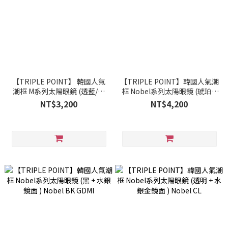
【TRIPLE POINT】 韓國人氣
【TRIPLE POINT】韓國人氣潮
潮框 M系列太陽眼鏡 (透藍/透
框 Nobel系列太陽眼鏡 (琥珀 +
橘 + 水銀鏡面) M LBL BLMI
水銀鏡面 ) Nobel AM
NT$3,200
NT$4,200