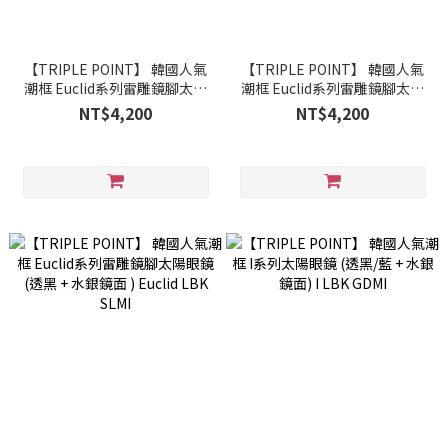
【TRIPLE POINT】 韓國人氣
【TRIPLE POINT】 韓國人氣
潮框 Euclid系列雷雕鏡腳太陽
潮框 Euclid系列雷雕鏡腳太陽
眼鏡 (黑金) Euclid BK GDMI
眼鏡 (透明 + 水銀金鏡面)
NT$4,200
NT$4,200
Euclid CL GDMI