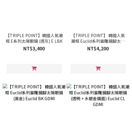
【TRIPLE POINT】韓國人氣潮
【TRIPLE POINT】 韓國人氣
框 E系列太陽眼鏡 (透灰) E LBK
潮框 Euclid系列雷雕鏡腳太陽
眼鏡 (棕) Euclid AM
NT$3,400
NT$4,200