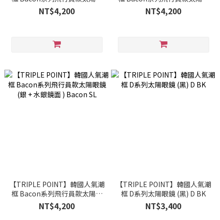
鏡 (黑 ) Bacon BK1
鏡 (金 + 水銀金鏡面 ) Bacon
NT$4,200
NT$4,200
GD
【TRIPLE POINT】韓國人氣潮
【TRIPLE POINT】韓國人氣潮
框 Bacon系列飛行員款太陽眼
框 D系列太陽眼鏡 (黑) D BK
鏡 (銀 + 水銀鏡面 ) Bacon SL
NT$4,200
NT$3,400