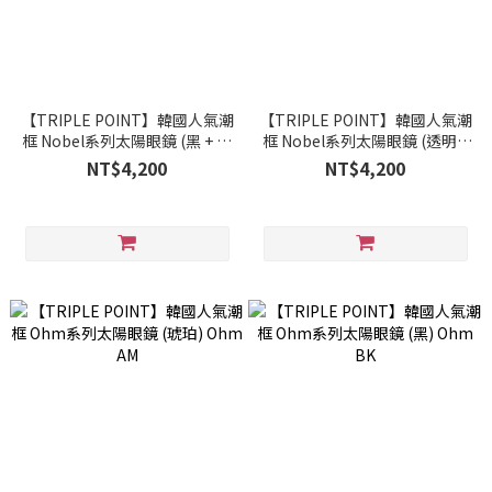
【TRIPLE POINT】韓國人氣潮
【TRIPLE POINT】韓國人氣潮
框 Nobel系列太陽眼鏡 (黑 + 水
框 Nobel系列太陽眼鏡 (透明 +
銀鏡面 ) Nobel BK GDMI
水銀金鏡面 ) Nobel CL
NT$4,200
NT$4,200