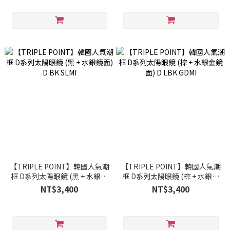
【TRIPLE POINT】韓國人氣潮
【TRIPLE POINT】韓國人氣潮
框 D系列太陽眼鏡 (黑 + 水銀鏡
框 D系列太陽眼鏡 (棕 + 水銀金
面) D BK SLMI
鏡面) D LBK GDMI
NT$3,400
NT$3,400