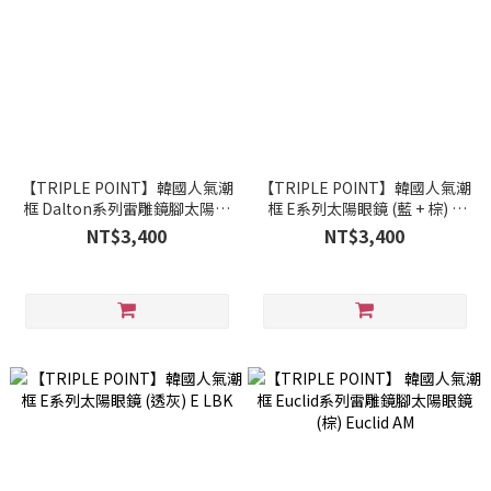
【TRIPLE POINT】韓國人氣潮
【TRIPLE POINT】韓國人氣潮
框 Dalton系列雷雕鏡腳太陽眼
框 E系列太陽眼鏡 (藍 + 棕) E
鏡 (透藍 + 水銀鏡面) Dalton
BL
NT$3,400
NT$3,400
LBL