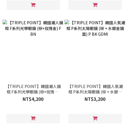
【TRIPLE POINT】韓國潮人鏡
【TRIPLE POINT】韓國人氣潮
框 F系列光學眼鏡 (棕+玫瑰金)
框 P系列太陽眼鏡 (棕 + 水銀金
F BN
鏡面) P BK GDMI
NT$4,200
NT$3,200