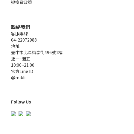
退換貨政策
聯絡我們
客服專線
04-22072988
地址
臺中市北區梅亭街496號1樓
週一~週五
10:00~21:00
官方Line ID
@mikli
Follow Us