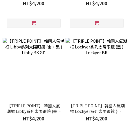
水銀金鏡面 ) Libby A GD ▶ 明
水銀鏡面) Libby A SL ▶ 明星款
NT$4,200
NT$4,200
星款
【TRIPLE POINT】 韓國人氣
【TRIPLE POINT】韓國人氣潮
潮框 Libby系列太陽眼鏡 (金 +
框 Lockyer系列太陽眼鏡 (黑 )
黑 ) Libby BK GD
Lockyer BK
NT$4,200
NT$4,200