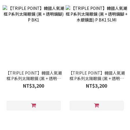
【TRIPLE POINT】韓國人氣潮
【TRIPLE POINT】韓國人氣潮
框 P系列太陽眼鏡 (黑 + 透明鏡
框 P系列太陽眼鏡 (黑 + 透明鏡
腳) P BK1
腳 + 水銀鏡面) P BK1 SLMI
NT$3,200
NT$3,200