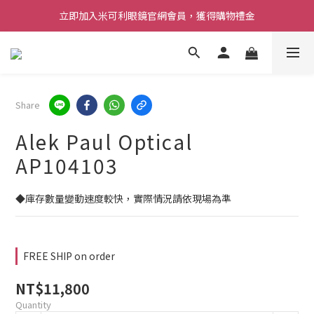
立即加入米可利眼鏡官網會員，獲得購物禮金
Share
Alek Paul Optical
AP104103
◆庫存數量變動速度較快，實際情況請依現場為準
FREE SHIP on order
NT$11,800
Quantity