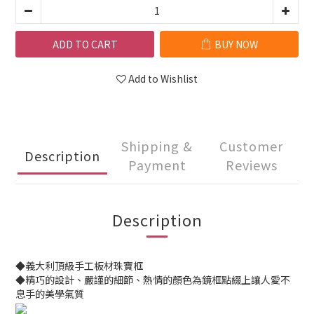
ADD TO CART
BUY NOW
Add to Wishlist
Shipping &
Customer
Description
Payment
Reviews
Description
◆義大利頂級手工板材珠寶框
◆精巧的設計、嚴謹的細節、熱情的顏色為鏡框點綴上讓人愛不
息手的美學氣質