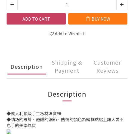
ADD TO CART
BUY NOW
Add to Wishlist
Shipping &
Customer
Description
Payment
Reviews
Description
◆義大利頂級手工板材珠寶框
◆精巧的設計、嚴謹的細節、熱情的顏色為鏡框點綴上讓人愛不
息手的美學氣質