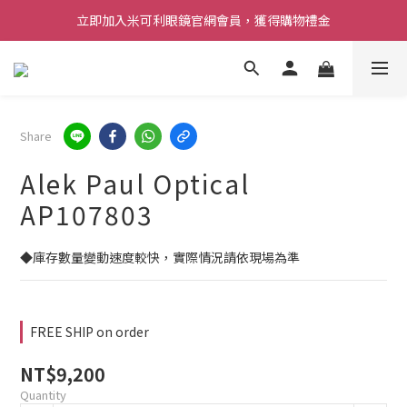
立即加入米可利眼鏡官網會員，獲得購物禮金
Share
Alek Paul Optical
AP107803
◆庫存數量變動速度較快，實際情況請依現場為準
FREE SHIP on order
NT$9,200
Quantity