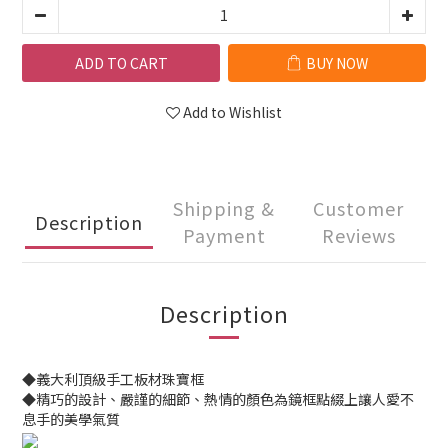
ADD TO CART
BUY NOW
Add to Wishlist
Shipping &
Customer
Description
Payment
Reviews
Description
◆義大利頂級手工板材珠寶框
◆精巧的設計、嚴謹的細節、熱情的顏色為鏡框點綴上讓人愛不
息手的美學氣質