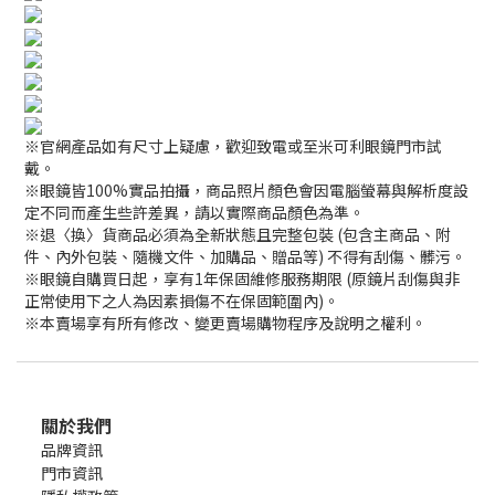
※官網產品如有尺寸上疑慮，歡迎致電或至米可利眼鏡門市試
戴。
※眼鏡皆100%實品拍攝，商品照片顏色會因電腦螢幕與解析度設
定不同而產生些許差異，請以實際商品顏色為準。
※退〈換〉貨商品必須為全新狀態且完整包裝 (包含主商品、附
件、內外包裝、隨機文件、加購品、贈品等) 不得有刮傷、髒污。
※眼鏡自購買日起，享有1年保固維修服務期限 (原鏡片刮傷與非
正常使用下之人為因素損傷不在保固範圍內)。
※本賣場享有所有修改、變更賣場購物程序及說明之權利。
關於我們
品牌資訊
門市資訊