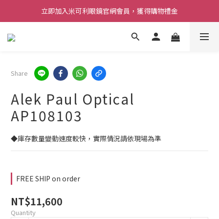
立即加入米可利眼鏡官網會員，獲得購物禮金
Share
Alek Paul Optical
AP108103
◆庫存數量變動速度較快，實際情況請依現場為準
FREE SHIP on order
NT$11,600
Quantity