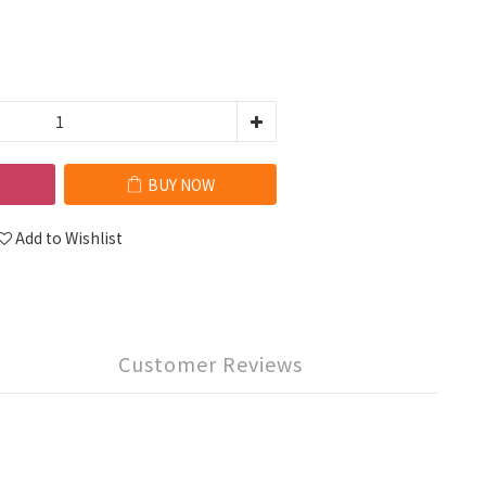
BUY NOW
Add to Wishlist
Customer Reviews