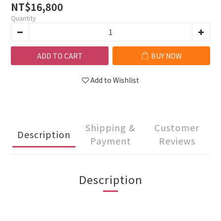
NT$16,800
Quantity
ADD TO CART
BUY NOW
Add to Wishlist
Shipping &
Customer
Description
Payment
Reviews
Description