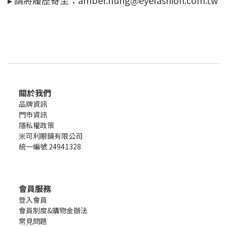
▸
請將履歷寄至：
amber.hung@eyefashion.com.tw
關於我們
品牌資訊
門市資訊
隱私權政策
米可利眼鏡有限公司
統一編號 24941328
會員服務
登入會員
會員制度&購物金辦法
常見問題