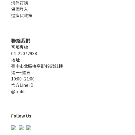
海外訂購
保固登入
退換貨政策
聯絡我們
客服專線
04-22072988
地址
臺中市北區梅亭街496號1樓
週一~週五
10:00~21:00
官方Line ID
@mikli
Follow Us