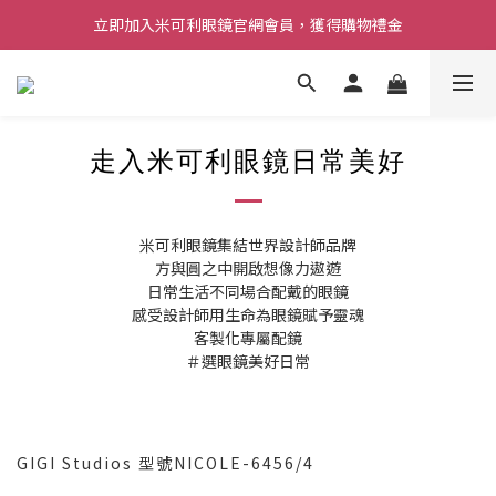
立即加入米可利眼鏡官網會員，獲得購物禮金
走入米可利眼鏡日常美好
米可利眼鏡集結世界設計師品牌
方與圓之中開啟想像力遨遊
日常生活不同場合配戴的眼鏡
感受設計師用生命為眼鏡賦予靈魂
客製化專屬配鏡
＃選眼鏡美好日常
GIGI Studios 型號NICOLE-6456/4