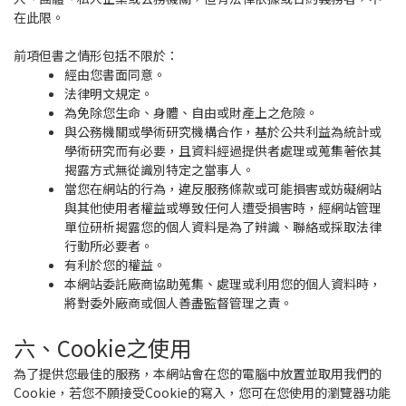
在此限。
前項但書之情形包括不限於：
經由您書面同意。
法律明文規定。
為免除您生命、身體、自由或財產上之危險。
與公務機關或學術研究機構合作，基於公共利益為統計或
學術研究而有必要，且資料經過提供者處理或蒐集著依其
揭露方式無從識別特定之當事人。
當您在網站的行為，違反服務條款或可能損害或妨礙網站
與其他使用者權益或導致任何人遭受損害時，經網站管理
單位研析揭露您的個人資料是為了辨識、聯絡或採取法律
行動所必要者。
有利於您的權益。
本網站委託廠商協助蒐集、處理或利用您的個人資料時，
將對委外廠商或個人善盡監督管理之責。
六、Cookie之使用
為了提供您最佳的服務，本網站會在您的電腦中放置並取用我們的
Cookie，若您不願接受Cookie的寫入，您可在您使用的瀏覽器功能