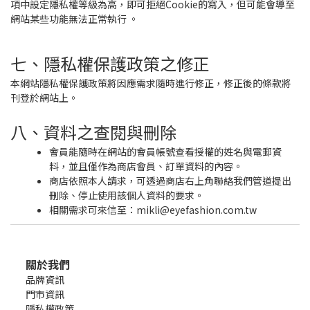
項中設定隱私權等級為高，即可拒絕Cookie的寫入，但可能會導至
網站某些功能無法正常執行 。
七、隱私權保護政策之修正
本網站隱私權保護政策將因應需求隨時進行修正，修正後的條款將
刊登於網站上。
八、資料之查閱與刪除
會員能隨時在網站的會員帳號查看授權的姓名與電郵資
料，並且僅作為商店會員、訂單資料的內容。
商店依照本人請求，可透過商店右上角聯絡我們管道提出
刪除、停止使用該個人資料的要求。
相關需求可來信至：mikli@eyefashion.com.tw
關於我們
品牌資訊
門市資訊
隱私權政策