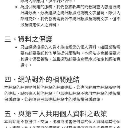
錄為內部應用，決不對外公佈。
為提供精確的服務，我們會將收集的問卷調查內容進行統
計與分析，分析結果之統計數據或說明文字呈現，除供內
部研究外，我們會視需要公佈統計數據及說明文字，但不
涉及特定個人之資料。
三、資料之保護
只由經過授權的人員才能接觸您的個人資料，如因業務需
要有必要委託其他單位提供服務時，本網站亦會嚴格要求
其遵守保密義務，並且採取必要檢查程序以確定其將確實
遵守。
四、網站對外的相關連結
本網站的網頁提供其他網站的網路連結，您也可經由本網站所提供
的連結，點選進入其他網站。但該連結網站不適用本網站的隱私權
保護政策，您必須參考該連結網站中的隱私權保護政策。
五、與第三人共用個人資料之政策
本網站絕不會提供、交換、出租或出售任何您的個人資料給其他個
人、團體、私人企業或公務機關，但有法律依據或合約義務者，不