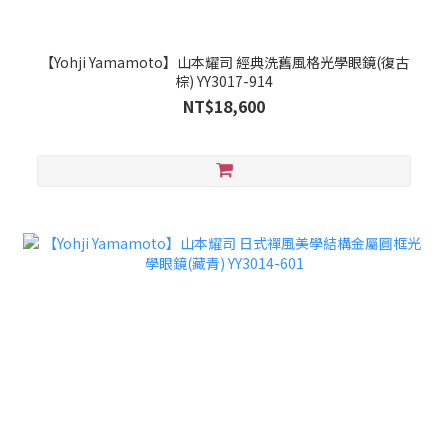
【Yohji Yamamoto】山本耀司 經典洗舊風格光學眼鏡(復古
棕) YY3017-914
NT$18,600