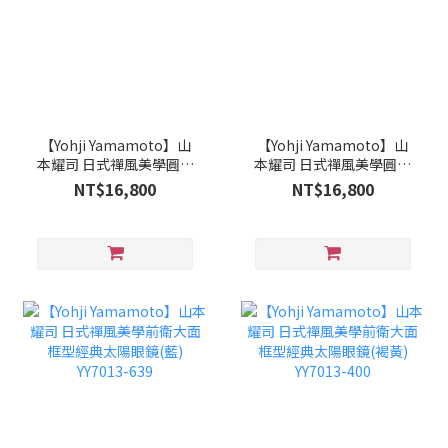
【Yohji Yamamoto】山
【Yohji Yamamoto】山
本耀司 日式禪風美學圓弧
本耀司 日式禪風美學圓弧
經典太陽眼鏡(灰藍)
經典太陽眼鏡(古黃)
NT$16,800
NT$16,800
YY7014-002
YY7014-004