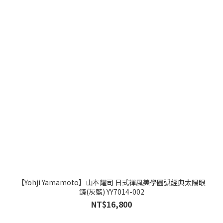
【Yohji Yamamoto】山本耀司 日式禪風美學圓弧經典太陽眼
鏡(灰藍) YY7014-002
NT$16,800