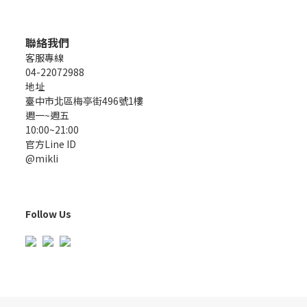
聯絡我們
客服專線
04-22072988
地址
臺中市北區梅亭街496號1樓
週一~週五
10:00~21:00
官方Line ID
@mikli
Follow Us