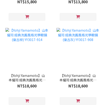
咖-YY5015-914
眼鏡(黑間棕) YY1037-111
NT$15,800
NT$13,800
【Yohji Yamamoto】山
【Yohji Yamamoto】山
本耀司 經典洗舊風格光學
本耀司 經典洗舊風格光學
眼鏡(復古棕) YY3017-914
眼鏡(復古灰) YY3017-908
NT$18,600
NT$18,600