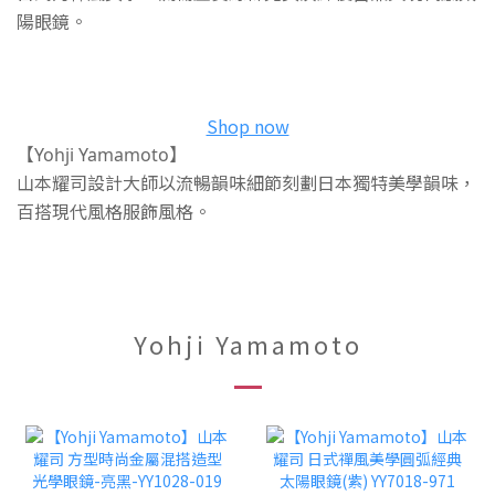
陽眼鏡
。
Shop now
【Yohji Yamamoto】
山本耀司設計大師以流暢韻味細節刻劃日本獨特美學韻味，
百搭現代風格服飾風格
。
Yohji Yamamoto