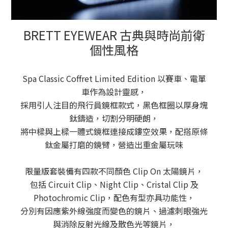
BRETT EYEWEAR 古典與時尚前衛
個性風格
Spa Classic Coffret Limited Edition 以賽車、電單
車作為設計靈感，
採用引人注目的飛行員鏡框款式，
黑色框圈以厚身塊
鈦鑄造，切割分明硬朗，
將中樑與上樑一體式鏡框連接成鏤空效果，配搭原條
鈦金屬打磨的鏡臂，營造出重金屬玩味
限量版套裝備有四款不同顏色 Clip On 太陽鏡片，
包括 Circuit Clip、Night Clip、Cristal Clip 及
Photochromic Clip，
配色有型亦具功能性，
分別有因應紫外線強度而變色的鏡片、過濾刺眼強光
與消除反射光線及散色光等鏡片，