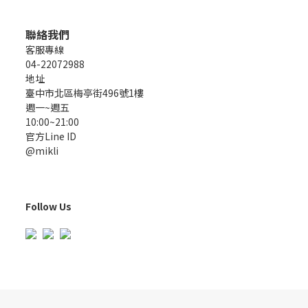
聯絡我們
客服專線
04-22072988
地址
臺中市北區梅亭街496號1樓
週一~週五
10:00~21:00
官方Line ID
@mikli
Follow Us