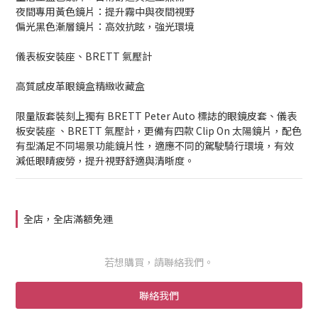
夜間專用黃色鏡片：提升霧中與夜間視野
偏光黑色漸層鏡片：高效抗眩，強光環境
儀表板安裝座、BRETT 氣壓計
高質感皮革眼鏡盒精緻收藏盒
限量版套裝刻上獨有 BRETT Peter Auto 標誌的眼鏡皮套、儀表
板安裝座 、BRETT 氣壓計，更備有四款 Clip On 太陽鏡片，配色
有型滿足不同場景功能鏡片性，適應不同的駕駛騎行環境，有效
減低眼睛疲勞，提升視野舒適與清晣度。
全店，全店滿額免運
若想購買，請聯絡我們。
聯絡我們