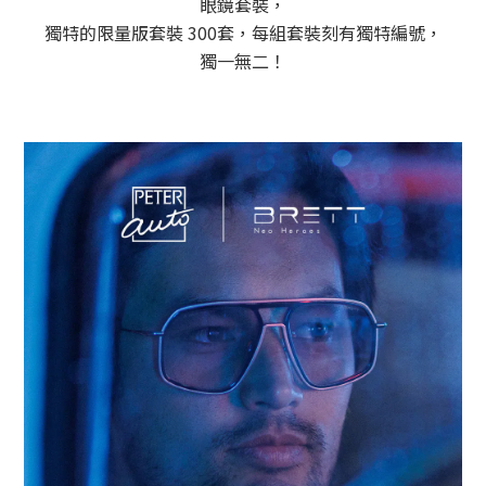
眼鏡套裝，
獨特的限量版套裝 300套，每組套裝刻有獨特編號，
獨一無二！