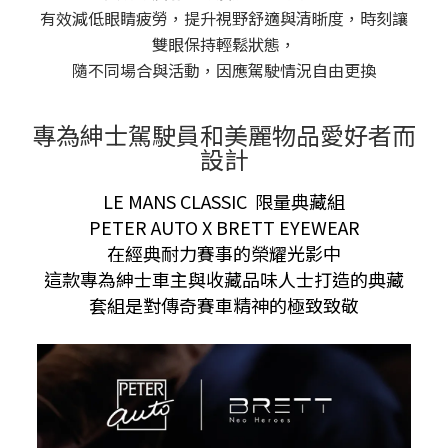
有效減低眼睛疲勞，提升視野舒適與清晣度，時刻讓
雙眼保持輕鬆狀態，
隨不同場合與活動，因應駕駛情況自由更換
專為紳士駕駛員和美麗物品愛好者而
設計
LE MANS CLASSIC 限量典藏組
PETER AUTO X BRETT EYEWEAR
在經典耐力賽事的榮耀光影中
這款專為紳士車主與收藏品味人士打造的典藏
套組是對傳奇賽車精神的極致致敬