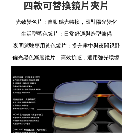
四款可替換鏡片夾片
光致變色片
：自動感光轉換，應對陽光變化
生活型藍色鏡片
：日常舒適與造型兼備
夜間駕駛專用黃色鏡片
：提升霧中與夜間視野
偏光黑色漸層鏡片
：高效抗眩，適用強光環境