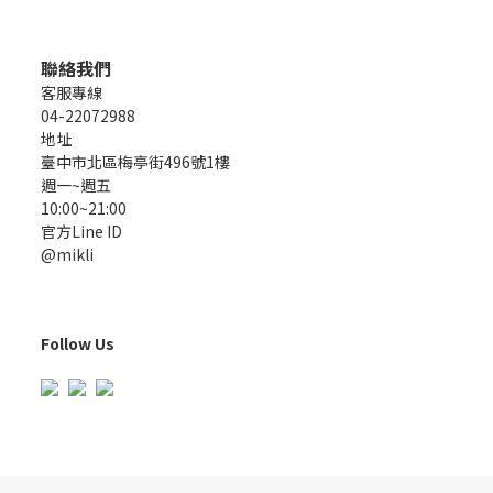
聯絡我們
客服專線
04-22072988
地址
臺中市北區梅亭街496號1樓
週一~週五
10:00~21:00
官方Line ID
@mikli
Follow Us