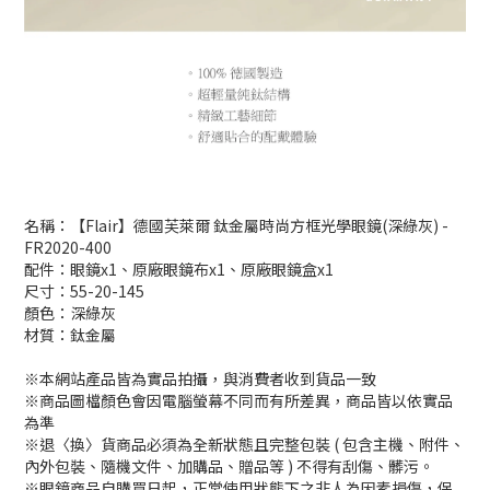
名稱：【Flair】德國芙萊爾 鈦金屬時尚方框光學眼鏡(深綠灰) -
FR2020-400
配件：眼鏡x1、原廠眼鏡布x1、原廠眼鏡盒x1
尺寸：55-20-145
顏色：深綠灰
材質：鈦金屬
※本網站產品皆為實品拍攝，與消費者收到貨品一致
※商品圖檔顏色會因電腦螢幕不同而有所差異，商品皆以依實品
為準
※退〈換〉貨商品必須為全新狀態且完整包裝 ( 包含主機、附件、
內外包裝、隨機文件、加購品、贈品等 ) 不得有刮傷、髒污。
※眼鏡商品自購買日起，正常使用狀態下之非人為因素損傷，保