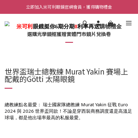
立即加入米可利眼鏡官網會員，獲得購物禮金
米可利
眼鏡挺你6期分期
0
利率再送
購物禮金
選購光學鏡框獲贈實體門市鏡片兌換卷
世界盃瑞士總教練 Murat Yakin 賽場上
配戴的Götti 太陽眼鏡
總教練點名最愛： 瑞士國家隊總教練 Murat Yakin 征戰 Euro
2024 與 2026 世界盃同款！不論是穿西裝商務調度還是高溫足
球場，都是他出場率最高的私服最愛。