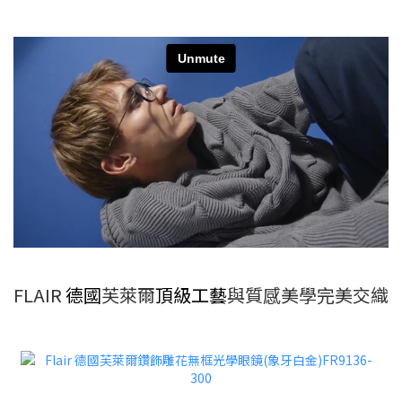
FLAIR
德國
芙萊爾
頂級工藝
與質感美學完美交織