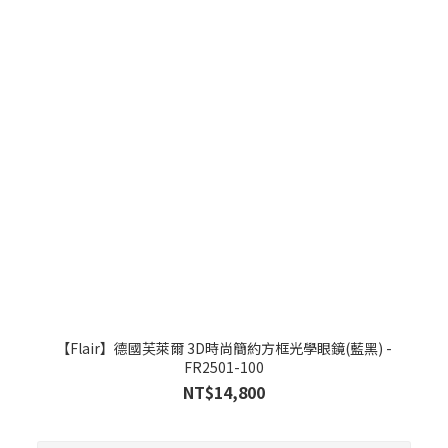
【Flair】德國芙萊爾 3D時尚簡約方框光學眼鏡(藍黑) -
FR2501-100
NT$14,800