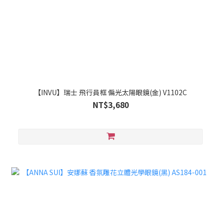
【INVU】瑞士 飛行員框 偏光太陽眼鏡(金) V1102C
NT$3,680