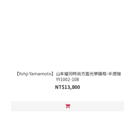
【Yohji Yamamoto】山本耀司時尚方面光學鏡框-半透咖
YY1002-108
NT$13,800