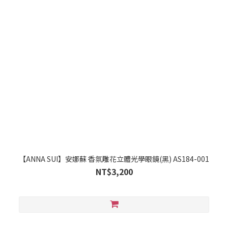
【ANNA SUI】安娜蘇 香氛雕花立體光學眼鏡(黑) AS184-001
NT$3,200