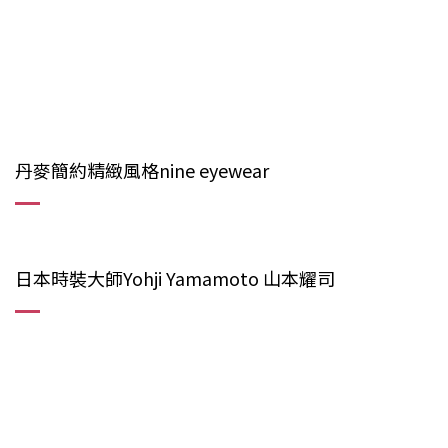
丹麥簡約精緻風格nine eyewear
日本時裝大師Yohji Yamamoto 山本耀司