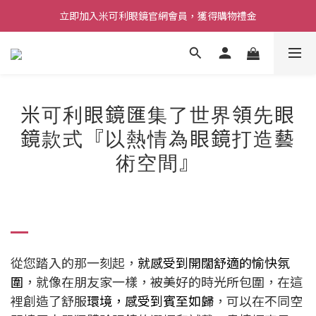
立即加入米可利眼鏡官網會員，獲得購物禮金
米可利眼鏡匯集了世界領先眼
鏡款式『以熱情為眼鏡打造藝
術空間』
從您踏入的那一刻起，
就感受到開闊舒適的愉快氛
圍
，就像在朋友家一樣，被美好的時光所包圍，在這
裡創造了舒服
環境
，
感受到賓至如歸
，可以在不同空