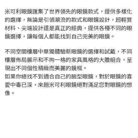
米可利眼鏡匯集了世界領先的眼鏡款式
，
提供多樣化
的選擇，無論是引領潮流的款式和眼鏡設計，超輕質
材料、尖端設計還是真正的經典，提供各種不同的眼
鏡選擇，讓每個人都能找到自己完美的眼鏡。
不同空間樓層中單獨體驗新眼鏡的選擇和試戴，不同
樓層佈局展示和不拘一格的家具風格的大膽組合，呈
現出不同個性
精緻而
美麗的鏡框。
如果你總找不到適合自己的臉型眼鏡，對於眼鏡的喜
愛中毒已深，來趟米可利眼鏡絕對滿足您對眼鏡的想
像。