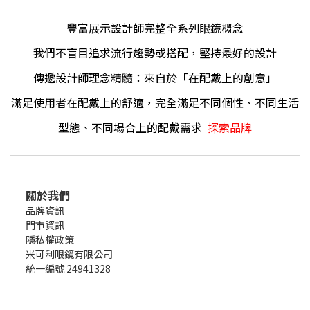
豐富展示設計師完整全系列眼鏡概念
我們不盲目追求流行趨勢或搭配，堅持最好的設計
傳遞設計師理念精髓：來自於「在配戴上的創意」
滿足使用者在配戴上的舒適，完全滿足不同個性
生活
、不同
型態、不同場合上的配戴需求
探索品牌
關於我們
品牌資訊
門市資訊
隱私權政策
米可利眼鏡有限公司
統一編號 24941328