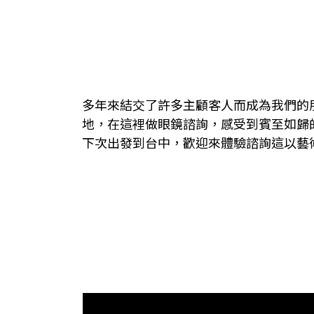
多年來結交了許多主顧客人而成為我們的
地
，
在這裡做眼鏡諮詢，感受到賓至如歸
下次出發到台中，歡迎來體驗諮詢這以藝