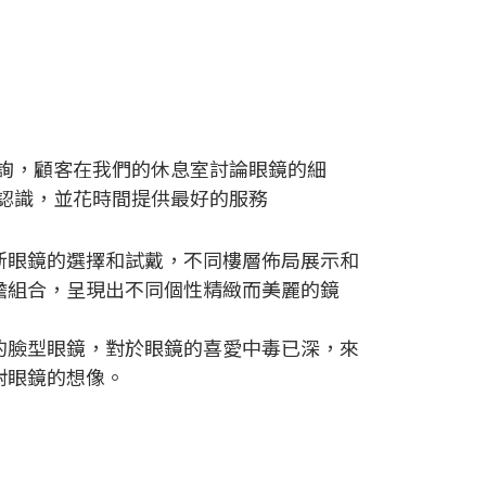
詢，顧客在我們的休息室討論眼鏡的細
認識，並花時間提供最好的服務
新眼鏡的選擇和試戴，不同樓層佈局展示和
膽組合，呈現出不同個性
精緻而
美麗的鏡
的臉型眼鏡，對於眼鏡的喜愛中毒已深，來
對眼鏡的想像。