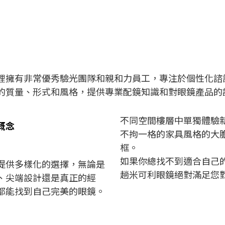
裡擁有非常優秀驗光團隊和親和力員工，專注於個性化諮
的質量、形式和風格，提供專業配鏡知識和對眼鏡產品的
不同空間樓層中單獨體驗
概念
不拘一格的家具風格的大
框。
如果你總找不到適合自己
提供多樣化的選擇，無論是
趟米可利眼鏡絕對滿足您
、尖端設計還是真正的經
都能找到自己完美的眼鏡。