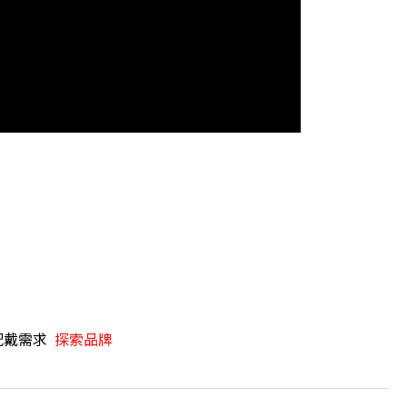
配戴需求
探索品牌