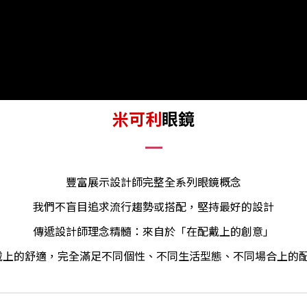
米可利
眼鏡
豐富展示設計師完整全系列眼鏡概念
我們不盲目追求流行趨勢或搭配，堅持最好的設計
傳遞設計師理念精髓：來自於「在配戴上的創意」
戴上的舒適，完全滿足不同個性
生活型態、不同場合上的
、不同