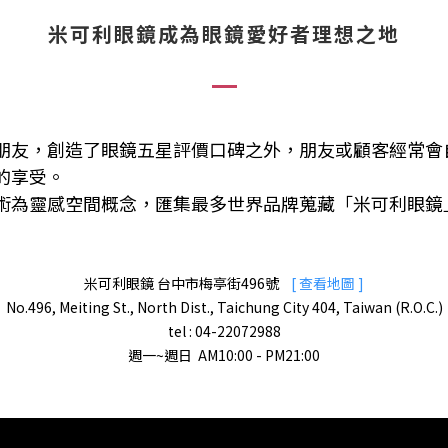
米可利眼鏡成為眼鏡愛好者理想之地
朋友，創造了眼鏡五星評價口碑之外，
朋友或顧客經常會
的享受。
術為靈感空間概念，匯集最多世界品牌蒐藏「米可利眼鏡
米可利眼鏡 台中市梅亭街496號
[
查看地圖
]
No.496, Meiting St., North Dist., Taichung City 404, Taiwan (R.O.C.)
tel : 04-22072988
週一~週日 AM10:00 - PM21:00