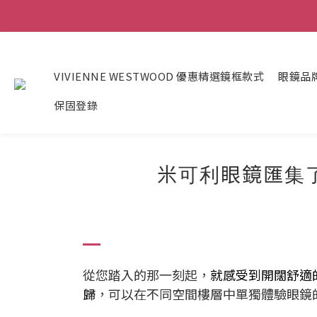
VIVIENNE WESTWOOD 優惠精選鏡框款式
眼鏡品
保固登錄
米可利眼鏡匯集
從您踏入的那一刻起，
就感受到開闊舒適
歸
，可以在不同空間樓層中單獨體驗眼鏡