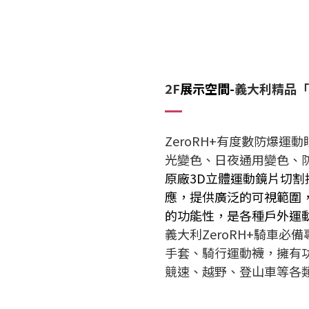
2F
展示空間-
義大利精品「
ZeroRH+有度數防爆
光變色、日夜通用變色、
原廠3D立體運動鏡片切
應，提供廣泛的可視範圍
的功能性，是各種戶外運
義大利ZeroRH+騎車
手套、騎行運動襪，擁有
競速、越野、登山車等各