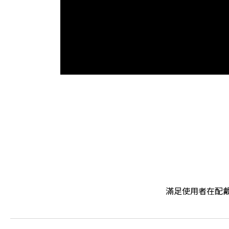
滿足使用者在配