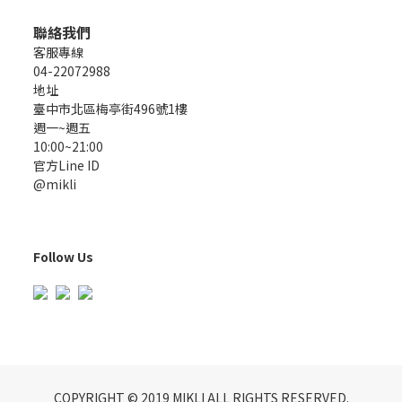
聯絡我們
客服專線
04-22072988
地址
臺中市北區梅亭街496號1樓
週一~週五
10:00~21:00
官方Line ID
@mikli
Follow Us
COPYRIGHT © 2019 MIKLI ALL RIGHTS RESERVED.