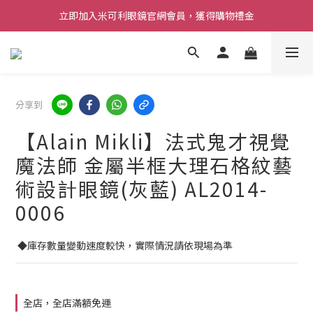
立即加入米可利眼鏡官網會員，獲得購物禮金
分享到
【Alain Mikli】法式鬼才視覺
魔法師 金屬半框大理石格紋藝
術設計眼鏡(灰藍) AL2014-
0006
 ◆庫存數量變動速度較快，實際情況請依現場為準
全店，全店滿額免運