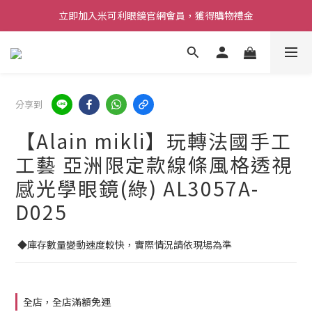
立即加入米可利眼鏡官網會員，獲得購物禮金
分享到
【Alain mikli】玩轉法國手工
工藝 亞洲限定款線條風格透視
感光學眼鏡(綠) AL3057A-
D025
 ◆庫存數量變動速度較快，實際情況請依現場為準
全店，全店滿額免運