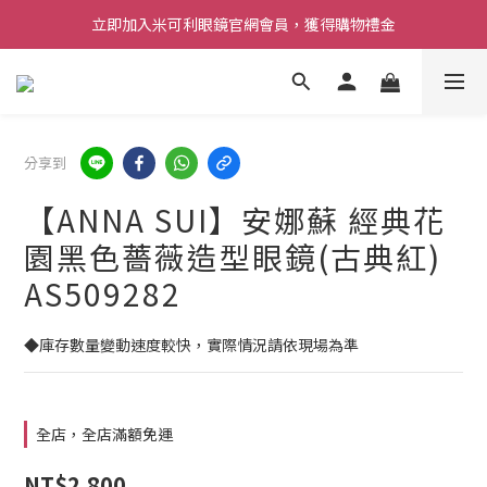
立即加入米可利眼鏡官網會員，獲得購物禮金
分享到
【ANNA SUI】安娜蘇 經典花
園黑色薔薇造型眼鏡(古典紅)
AS509282
◆庫存數量變動速度較快，實際情況請依現場為準
全店，全店滿額免運
NT$2,800