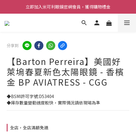
立即加入米可利眼鏡官網會員，獲得購物禮金
分享到
【Barton Perreira】美國好
萊塢春夏新色太陽眼鏡 - 香檳
金 BP AVIATRESS - CGG
◆BSMI許可字號:D53404
◆庫存數量變動速度較快，實際情況請依現場為準
全店，全店滿額免運