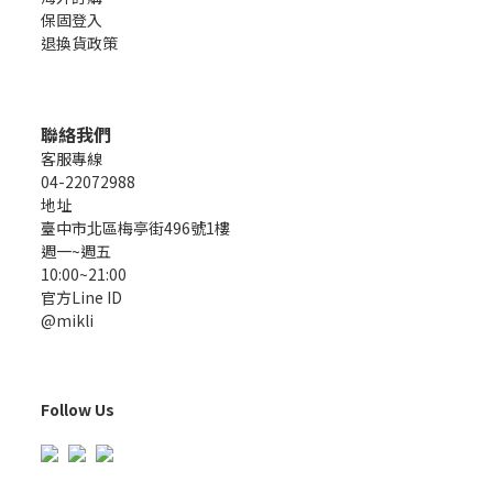
保固登入
退換貨政策
聯絡我們
客服專線
04-22072988
地址
臺中市北區梅亭街496號1樓
週一~週五
10:00~21:00
官方Line ID
@mikli
Follow Us