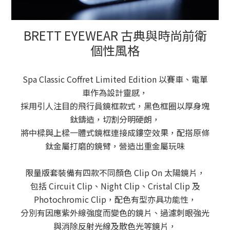
BRETT EYEWEAR 古典與時尚前衛
個性風格
Spa Classic Coffret Limited Edition 以賽車、電單
車作為設計靈感，
採用引人注目的飛行員鏡框款式，
黑色框圈以厚身塊
鈦鑄造，切割分明硬朗，
將中樑與上樑一體式鏡框連接成鏤空效果，配搭原條
鈦金屬打磨的鏡臂，營造出重金屬玩味
限量版套裝備有四款不同顏色 Clip On 太陽鏡片，
包括 Circuit Clip、Night Clip、Cristal Clip 及
Photochromic Clip，
配色有型亦具功能性，
分別有因應紫外線強度而變色的鏡片、過濾刺眼強光
與消除反射光線及散色光等鏡片，