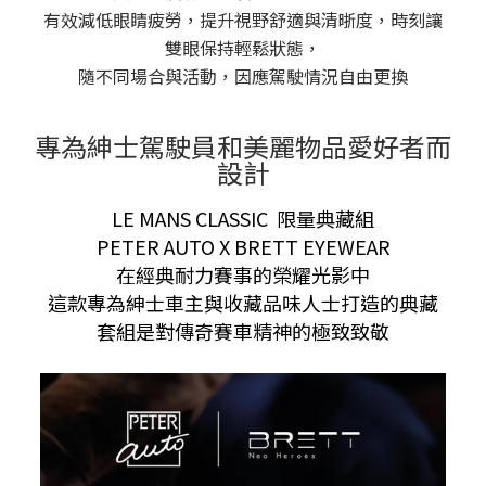
有效減低眼睛疲勞，提升視野舒適與清晣度，時刻讓
雙眼保持輕鬆狀態，
隨不同場合與活動，因應駕駛情況自由更換
專為紳士駕駛員和美麗物品愛好者而
設計
LE MANS CLASSIC 限量典藏組
PETER AUTO X BRETT EYEWEAR
在經典耐力賽事的榮耀光影中
這款專為紳士車主與收藏品味人士打造的典藏
套組是對傳奇賽車精神的極致致敬