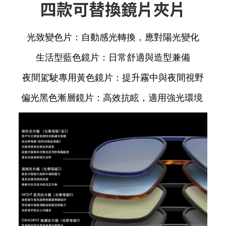
四款可替換鏡片夾片
光致變色片
：自動感光轉換，應對陽光變化
生活型藍色鏡片
：日常舒適與造型兼備
夜間駕駛專用黃色鏡片
：提升霧中與夜間視野
偏光黑色漸層鏡片
：高效抗眩，適用強光環境