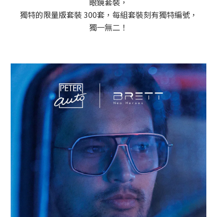
眼鏡套裝，
獨特的限量版套裝 300套，每組套裝刻有獨特編號，
獨一無二！