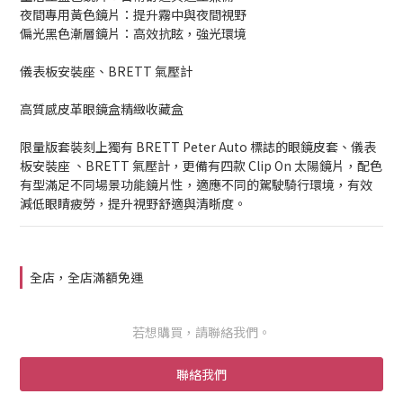
夜間專用黃色鏡片：提升霧中與夜間視野
偏光黑色漸層鏡片：高效抗眩，強光環境
儀表板安裝座、BRETT 氣壓計
高質感皮革眼鏡盒精緻收藏盒
限量版套裝刻上獨有 BRETT Peter Auto 標誌的眼鏡皮套、儀表
板安裝座 、BRETT 氣壓計，更備有四款 Clip On 太陽鏡片，配色
有型滿足不同場景功能鏡片性，適應不同的駕駛騎行環境，有效
減低眼睛疲勞，提升視野舒適與清晣度。
全店，全店滿額免運
若想購買，請聯絡我們。
聯絡我們