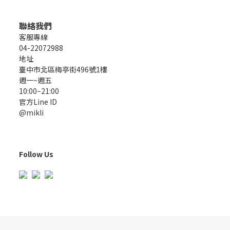
聯絡我們
客服專線
04-22072988
地址
臺中市北區梅亭街496號1樓
週一~週五
10:00~21:00
官方Line ID
@mikli
Follow Us