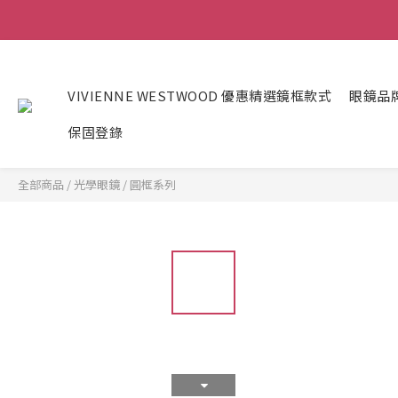
VIVIENNE WESTWOOD 優惠精選鏡框款式
眼鏡品
保固登錄
全部商品
/
光學眼鏡
/
圓框系列