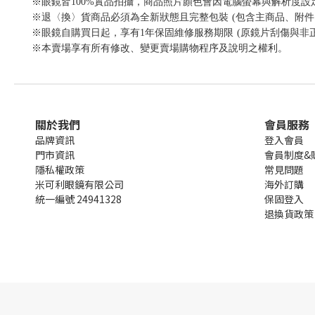
※眼鏡皆100%實品拍攝，商品照片顏色會因電腦螢幕與解析度
※退〈換〉貨商品必須為全新狀態且完整包裝 (包含主商品、附件
※眼鏡自購買日起，享有1年保固維修服務期限 (原鏡片刮傷與非
※本賣場享有所有修改、變更賣場購物程序及說明之權利。
關於我們
會員服務
品牌資訊
登入會員
門市資訊
會員制度&
隱私權政策
常見問題
米可利眼鏡有限公司
海外訂購
統一編號 24941328
保固登入
退換貨政策