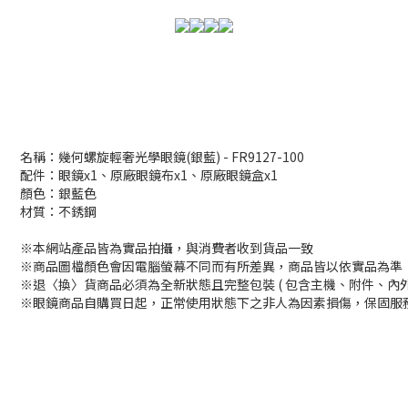
名稱：幾何螺旋輕奢光學眼鏡(銀藍) - FR9127-100
配件：眼鏡x1、原廠眼鏡布x1、原廠眼鏡盒x1
顏色：銀藍色
材質：不銹鋼
※本網站產品皆為實品拍攝，與消費者收到貨品一致
※商品圖檔顏色會因電腦螢幕不同而有所差異，商品皆以依實品為準
※退〈換〉貨商品必須為全新狀態且完整包裝 ( 包含主機、附件、內
※眼鏡商品自購買日起，正常使用狀態下之非人為因素損傷，保固服務