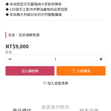
◆ 來自西班牙巴塞隆納大家族的傳承
◆ 100個手工製作步驟及嚴格的品質控管
◆ 來自義大利與日本的天然醋酸纖維
全店，全店滿額免運
NT$9,000
數量
加入購物車
立即購買
加入追蹤清單
送貨及付款方
商品描述
顧客評價