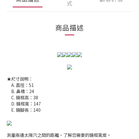
式
商品描述
★尺寸說明：
A. 直徑：51
B. 鼻橋：24
C. 鏡框高：38
D. 鏡框寬：147
E. 鏡腳長：140
測量兩邊太陽穴之間的距離，了解您需要的鏡框寬度。