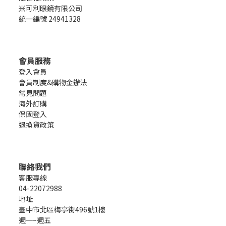
米可利眼鏡有限公司
統一編號 24941328
會員服務
登入會員
會員制度&購物金辦法
常見問題
海外訂購
保固登入
退換貨政策
聯絡我們
客服專線
04-22072988
地址
臺中市北區梅亭街496號1樓
週一~週五