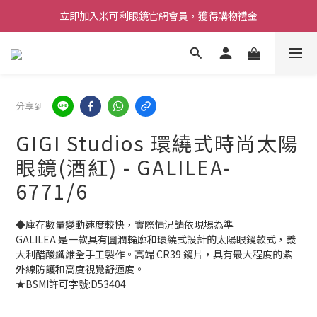
立即加入米可利眼鏡官網會員，獲得購物禮金
分享到
GIGI Studios 環繞式時尚太陽
眼鏡(酒紅) - GALILEA-
6771/6
◆庫存數量變動速度較快，實際情況請依現場為準 
GALILEA 是一款具有圓潤輪廓和環繞式設計的太陽眼鏡款式，義
大利醋酸纖維全手工製作。高端 CR39 鏡片，具有最大程度的紫
外線防護和高度視覺舒適度。
★BSMI許可字號:D53404