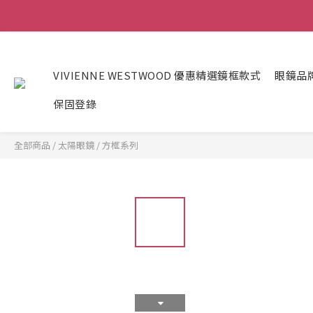
VIVIENNE WESTWOOD 優惠精選鏡框款式
眼鏡品
保固登錄
全部商品
/
太陽眼鏡
/
方框系列