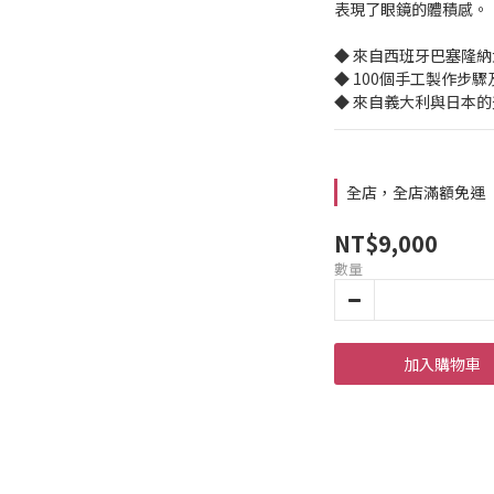
表現了眼鏡的體積感。
◆ 來自西班牙巴塞隆
◆ 100個手工製作步
◆ 來自義大利與日本
全店，全店滿額免運
NT$9,000
數量
加入購物車