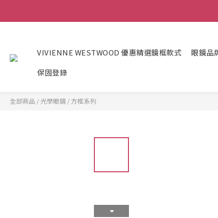
VIVIENNE WESTWOOD 優惠精選鏡框款式
眼鏡品
保固登錄
全部商品
/
光學眼鏡
/
方框系列