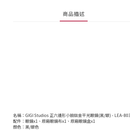
商品描述
名稱：GIGI Studios 正六邊形小臉鈦金平光眼鏡(黑/銀) - LEA-803
配件：眼鏡x1、原廠眼鏡布x1、原廠眼鏡盒x1
顏色：黑/銀色