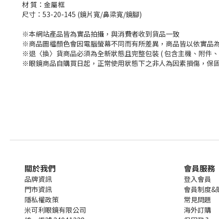
材 質：金屬框
尺寸：53-20-145 (鏡片寬/鼻梁寬/鏡腳)
※本網站產品皆為實品拍攝，與消費者收到貨品一致
※商品圖檔顏色會因電腦螢幕不同而有所差異，商品皆以依實品
※退〈換〉貨商品必須為全新狀態且完整包裝 ( 包含主機、附件、
※眼鏡商品自購買日起，正常使用狀態下之非人為因素損傷，保固
關於我們
會員服務
品牌資訊
登入會員
門市資訊
會員制度&
隱私權政策
常見問題
米可利眼鏡有限公司
海外訂購