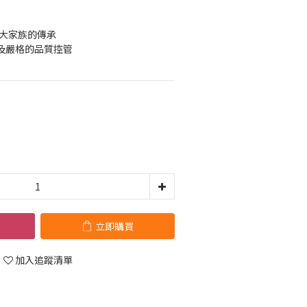
納大家族的傳承
驟及嚴格的品質控管
立即購買
加入追蹤清單