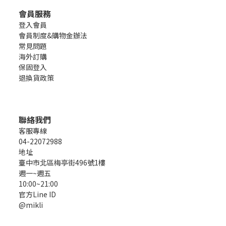
會員服務
登入會員
會員制度&購物金辦法
常見問題
海外訂購
保固登入
退換貨政策
聯絡我們
客服專線
04-22072988
地址
臺中市北區梅亭街496號1樓
週一~週五
10:00~21:00
官方Line ID
@mikli