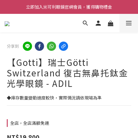
立即加入米可利眼鏡官網會員，獲得購物禮金
分享到
【Gotti】瑞士Götti
Switzerland 復古無鼻托鈦金
光學眼鏡 - ADIL
◆庫存數量變動速度較快，實際情況請依現場為準
全店，全店滿額免運
NT$19,800