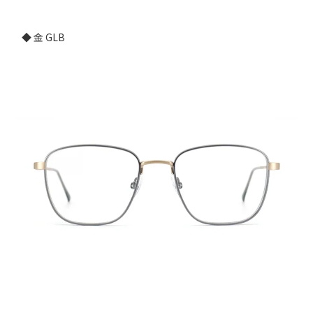
◆ 金 GLB