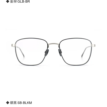
◆ 金棕
GLB-BR
◆ 銀黑
SB-BLKM