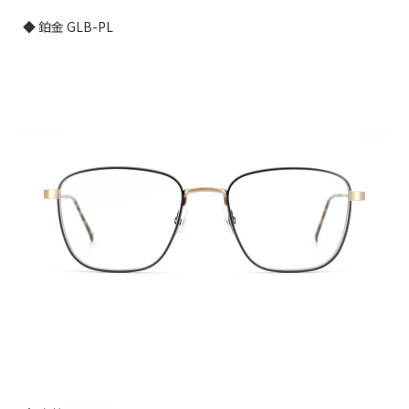
◆ 鉑金 GLB-PL