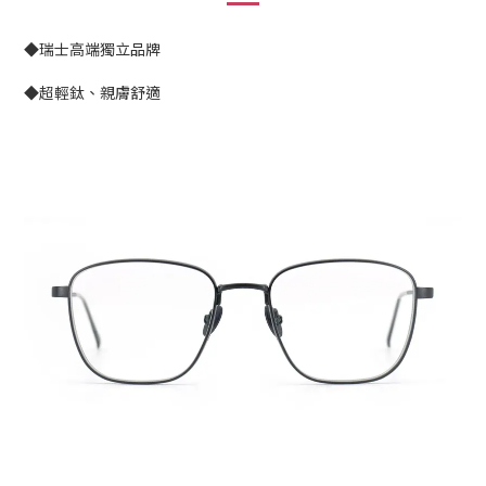
◆瑞士高端獨立品牌
◆超輕鈦、親膚舒適