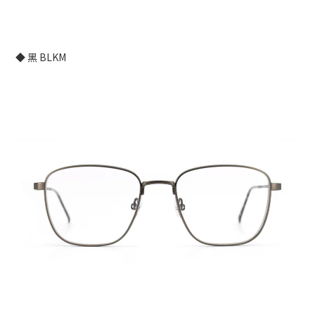
◆ 黑 BLKM