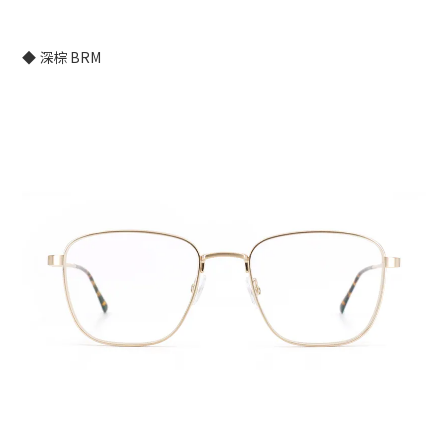
◆ 深棕 BRM