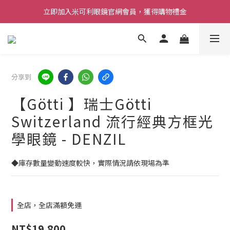
立即加入米可利眼鏡官網會員，獲得購物禮金
分享到
【Götti 】瑞士Götti
Switzerland 流行經典方框光
學眼鏡 - DENZIL
◆庫存數量變動速度較快，實際情況請依現場為準
全店，全店滿額免運
NT$19,800