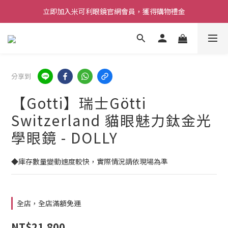
立即加入米可利眼鏡官網會員，獲得購物禮金
分享到
【Gotti】瑞士Götti
Switzerland 貓眼魅力鈦金光
學眼鏡 - DOLLY
◆庫存數量變動速度較快，實際情況請依現場為準
全店，全店滿額免運
NT$21,800