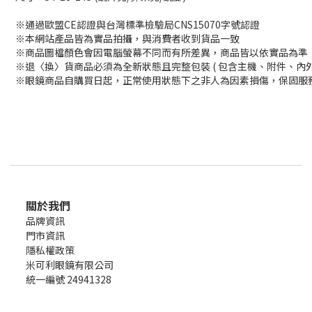
※通過歐盟CE認證與台灣標準檢驗局CNS15070字號認證
※本網站產品皆為實品拍攝，與消費者收到貨品一致
※商品圖檔顏色會因電腦螢幕不同而有所差異，商品皆以依實品為準
※退〈換〉貨商品必須為全新狀態且完整包裝 ( 包含主機、附件、內
※眼鏡商品自購買日起，正常使用狀態下之非人為因素損傷，保固服務
關於我們
品牌資訊
門市資訊
隱私權政策
米可利眼鏡有限公司
統一編號 24941328