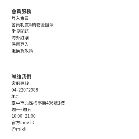
會員服務
登入會員
會員制度&購物金辦法
常見問題
海外訂購
保固登入
退換貨政策
聯絡我們
客服專線
04-22072988
地址
臺中市北區梅亭街496號1樓
週一~週五
10:00~21:00
官方Line ID
@mikli