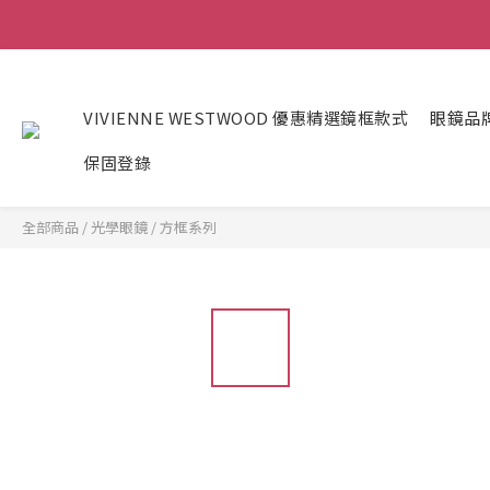
VIVIENNE WESTWOOD 優惠精選鏡框款式
眼鏡品
保固登錄
全部商品
/
光學眼鏡
/
方框系列