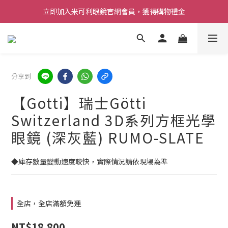
立即加入米可利眼鏡官網會員，獲得購物禮金
分享到
【Gotti】瑞士Götti
Switzerland 3D系列方框光學
眼鏡 (深灰藍) RUMO-SLATE
◆庫存數量變動速度較快，實際情況請依現場為準
全店，全店滿額免運
NT$18,800