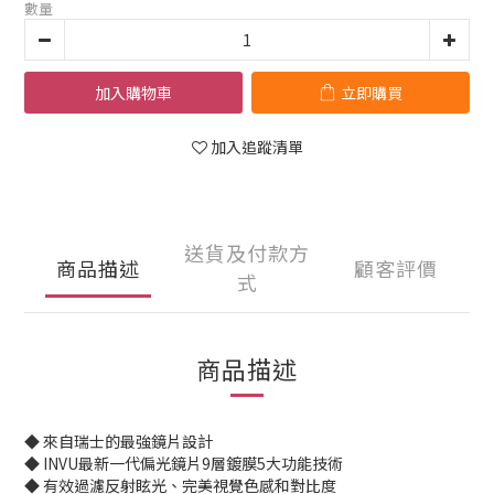
數量
加入購物車
立即購買
加入追蹤清單
送貨及付款方
商品描述
顧客評價
式
商品描述
◆ 來自瑞士的最強鏡片設計
◆ INVU最新一代偏光鏡片9層鍍膜5大功能技術
◆ 有效過濾反射眩光、完美視覺色感和對比度