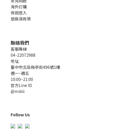
常見問題
海外訂購
保固登入
退換貨政策
聯絡我們
客服專線
04-22072988
地址
臺中市北區梅亭街496號1樓
週一~週五
10:00~21:00
官方Line ID
@mikli
Follow Us