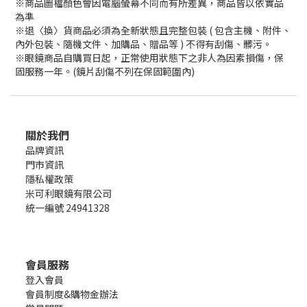
※商品圖檔顏色會因電腦螢幕不同而有所差異，商品皆以依實品
為準
※退〈換〉貨商品必須為全新狀態且完整包裝 ( 包含主機、附件、
內外包裝、隨機文件、加購品、贈品等 ) 不得有刮傷、髒污。
※眼鏡商品自購買日起，正常使用狀態下之非人為因素損傷，保
固服務一年。(鏡片刮傷不列在保固範圍內)
關於我們
品牌資訊
門市資訊
隱私權政策
米可利眼鏡有限公司
統一編號 24941328
會員服務
登入會員
會員制度&購物金辦法