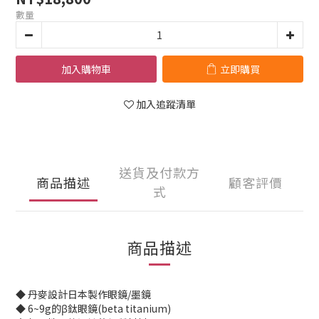
數量
加入購物車
立即購買
加入追蹤清單
送貨及付款方
商品描述
顧客評價
式
商品描述
◆ 丹麥設計日本製作眼鏡/墨鏡
◆ 6~9g的β鈦眼鏡(beta titanium)