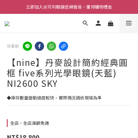
立即加入米可利眼鏡官網會員，獲得購物禮金
分享到
【nine】丹麥設計簡約經典圓
框 five系列光學眼鏡(天藍)
NI2600 SKY
◆庫存數量變動速度較快，實際情況請依現場為準
全店，全店滿額免運
NT$18,800