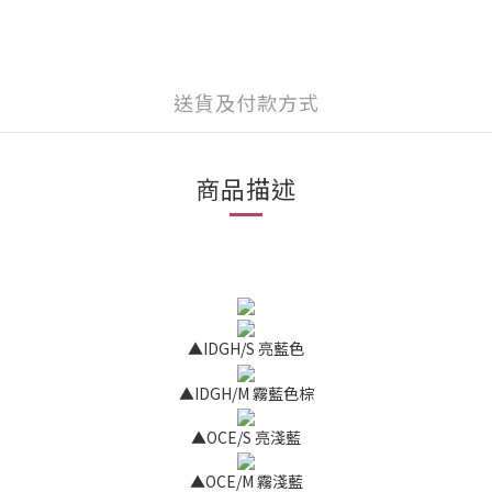
送貨及付款方式
商品描述
▲IDGH/S 亮藍色
▲IDGH/M 霧藍色棕
▲OCE/S 亮淺藍
▲OCE/M 霧淺藍