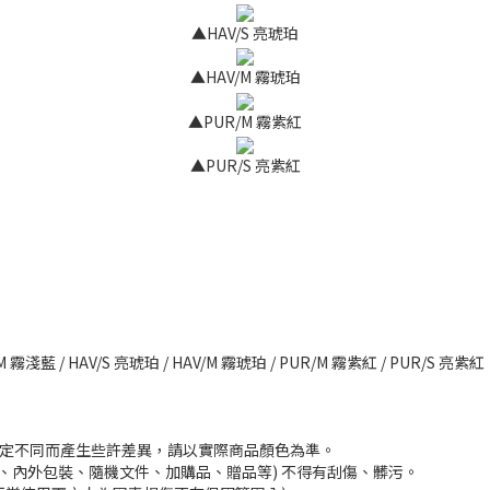
▲HAV/S 亮琥珀
▲HAV/M 霧琥珀
▲PUR/M 霧紫紅
▲PUR/S 亮紫紅
M 霧淺藍 / HAV/S 亮琥珀 / HAV/M 霧琥珀 / PUR/M 霧紫紅 / PUR/S 亮紫紅
。
設定不同而產生些許差異，請以實際商品顏色為準。
、內外包裝、隨機文件、加購品、贈品等) 不得有刮傷、髒污。