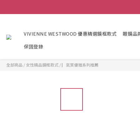
VIVIENNE WESTWOOD 優惠精選鏡框款式
眼鏡品
保固登錄
全部商品
/
女性精品鏡框款式
/
▏氣質優雅系列推薦