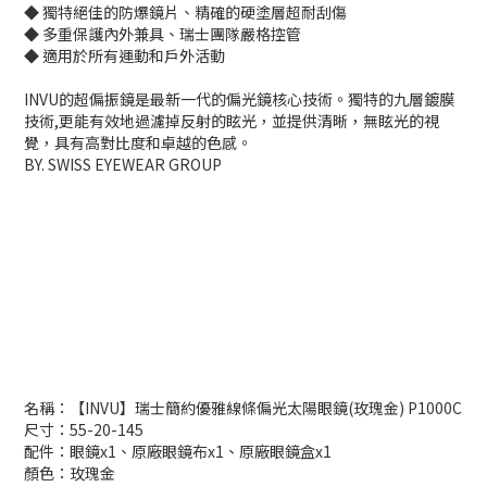
◆ 獨特絕佳的防爆鏡片、精確的硬塗層超耐刮傷
◆ 多重保護內外兼具、瑞士團隊嚴格控管
◆ 適用於所有運動和戶外活動
INVU的超偏振鏡是最新一代的偏光鏡核心技術。獨特的九層鍍膜
技術,更能有效地過濾掉反射的眩光，並提供清晰，無眩光的視
覺，具有高對比度和卓越的色感。
BY. SWISS EYEWEAR GROUP
名稱：【INVU】瑞士簡約優雅線條偏光太陽眼鏡(玫瑰金) P1000C
尺寸：55-20-145
配件：眼鏡x1、原廠眼鏡布x1、原廠眼鏡盒x1
顏色：玫瑰金