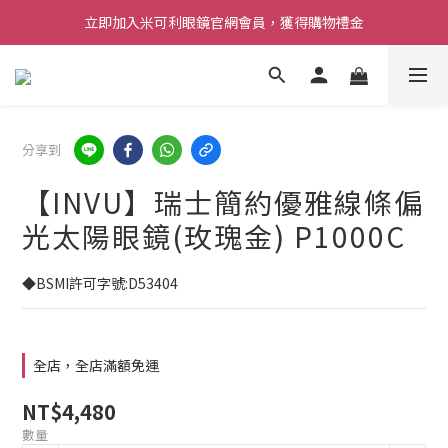
立即加入米可利眼鏡官網會員，獲得購物禮金
分享到
【INVU】瑞士簡約優雅線條偏
光太陽眼鏡(玫瑰金) P1000C
◆BSMI許可字號:D53404
全店，全店滿額免運
NT$4,480
數量