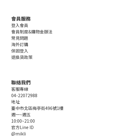
會員服務
登入會員
會員制度&購物金辦法
常見問題
海外訂購
保固登入
退換貨政策
聯絡我們
客服專線
04-22072988
地址
臺中市北區梅亭街496號1樓
週一~週五
10:00~21:00
官方Line ID
@mikli