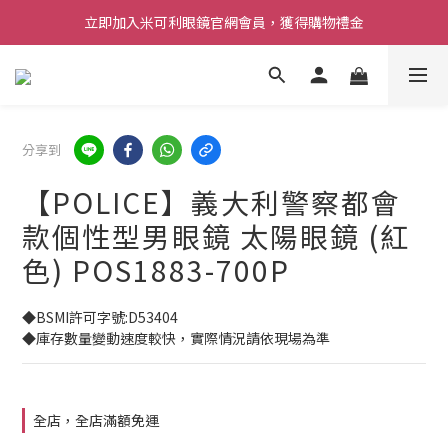
立即加入米可利眼鏡官網會員，獲得購物禮金
分享到
【POLICE】義大利警察都會
款個性型男眼鏡 太陽眼鏡 (紅
色) POS1883-700P
◆BSMI許可字號:D53404
◆庫存數量變動速度較快，實際情況請依現場為準
全店，全店滿額免運