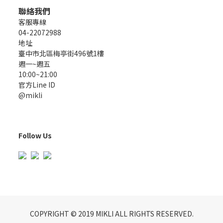
聯絡我們
客服專線
04-22072988
地址
臺中市北區梅亭街496號1樓
週一~週五
10:00~21:00
官方Line ID
@mikli
Follow Us
COPYRIGHT © 2019 MIKLI ALL RIGHTS RESERVED.