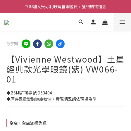
立即加入米可利眼鏡官網會員，獲得購物禮金
分享到
【Vivienne Westwood】土星
經典款光學眼鏡(紫) VW066-
01
◆BSMI許可字號:D53404
◆庫存數量變動速度較快，實際情況請依現場為準
全店，全店滿額免運