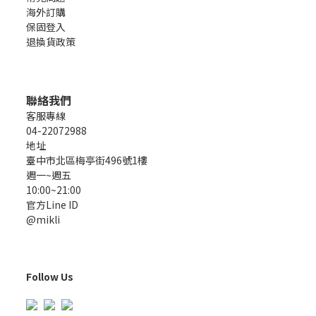
海外訂購
保固登入
退換貨政策
聯絡我們
客服專線
04-22072988
地址
臺中市北區梅亭街496號1樓
週一~週五
10:00~21:00
官方Line ID
@mikli
Follow Us