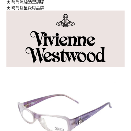
★ 時尚流線造型鏡腳
★ 時尚巨星愛用品牌