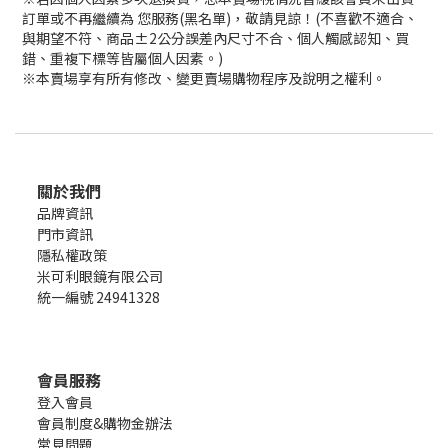
訂單或不再繼續為 您服務(黑名單)，敬請見諒！(不喜歡不適合、
與期望不符、商品±2公分誤差內尺寸不合、個人觸感認知、買
錯、重複下標等皆屬個人因素。)
※本賣場享有所有修改、變更賣場購物程序及說明之權利。
關於我們
品牌資訊
門市資訊
隱私權政策
米可利眼鏡有限公司
統一編號 24941328
會員服務
登入會員
會員制度&購物金辦法
常見問題