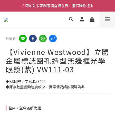
立即加入米可利眼鏡官網會員，獲得購物禮金
分享到
【Vivienne Westwood】立體
金屬標誌圓孔造型無邊框光學
眼鏡(紫) VW111-03
◆BSMI許可字號:D53404
◆庫存數量變動速度較快，實際情況請依現場為準
全店，全店滿額免運