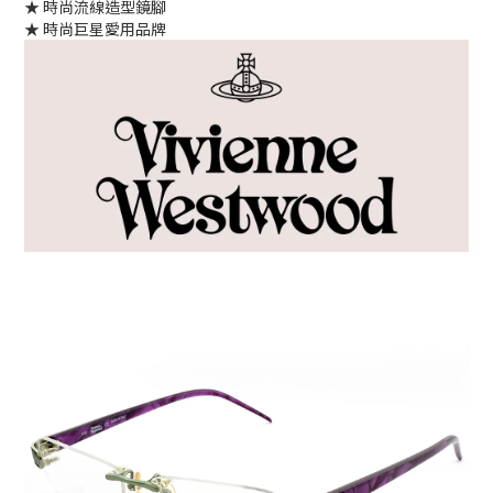
★ 時尚流線造型鏡腳
★ 時尚巨星愛用品牌