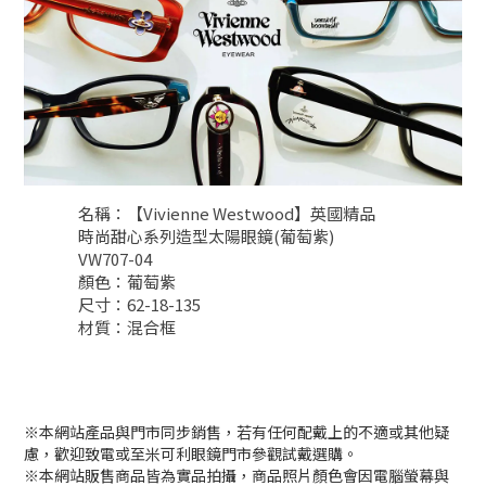
名稱：【Vivienne Westwood】英國精品
時尚甜心系列造型太陽眼鏡(葡萄紫)
VW707-04
顏色：葡萄紫
尺寸：62-18-135
材質：混合框
※本網站產品與門市同步銷售，若有任何配戴上的不適或其他疑
慮，歡迎致電或至米可利眼鏡門市參觀試戴選購。
※本網站販售商品皆為實品拍攝，商品照片顏色會因電腦螢幕與