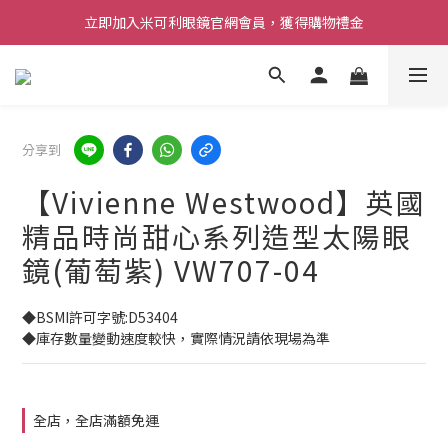
立即加入米可利眼鏡官網會員，獲得購物禮金
分享到
【Vivienne Westwood】英國
精品時尚甜心系列造型太陽眼
鏡(葡萄紫) VW707-04
◆BSMI許可字號:D53404
◆庫存數量變動速度較快，實際情況請依現場為準
全店，全店滿額免運