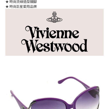
★ 時尚流線造型鏡腳
★ 時尚巨星愛用品牌