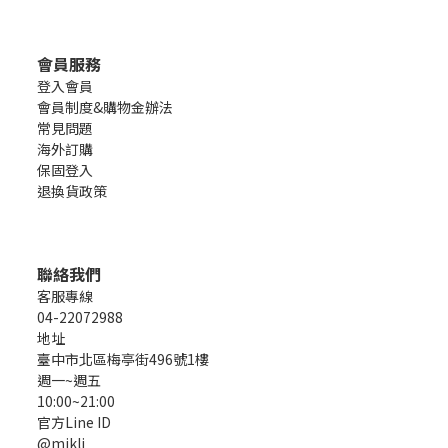
會員服務
登入會員
會員制度&購物金辦法
常見問題
海外訂購
保固登入
退換貨政策
聯絡我們
客服專線
04-22072988
地址
臺中市北區梅亭街496號1樓
週一~週五
10:00~21:00
官方Line ID
@mikli