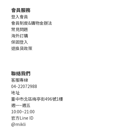
會員服務
登入會員
會員制度&購物金辦法
常見問題
海外訂購
保固登入
退換貨政策
聯絡我們
客服專線
04-22072988
地址
臺中市北區梅亭街496號1樓
週一~週五
10:00~21:00
官方Line ID
@mikli