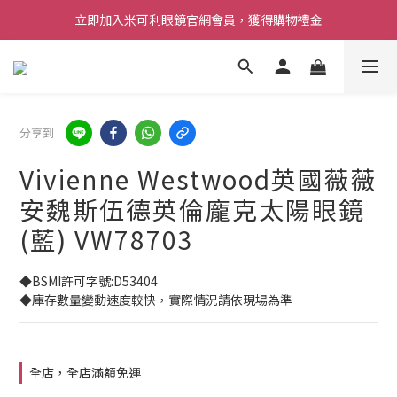
立即加入米可利眼鏡官網會員，獲得購物禮金
分享到
Vivienne Westwood英國薇薇
安魏斯伍德英倫龐克太陽眼鏡
(藍) VW78703
◆BSMI許可字號:D53404
◆庫存數量變動速度較快，實際情況請依現場為準
全店，全店滿額免運