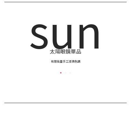
sun
太陽眼鏡單品
有限批量手工浸漬色調