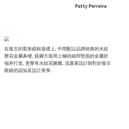
Patty Perreira
在復古的梨形鏡框基礎上, 中間配以品牌經典的水紋
壓花金屬鼻樑, 鏡腳方面用上極幼細而堅固的金屬於
福井打造, 更壓有水紋花圖騰, 流露著設計師對於復古
眼鏡的認知及設計美學.