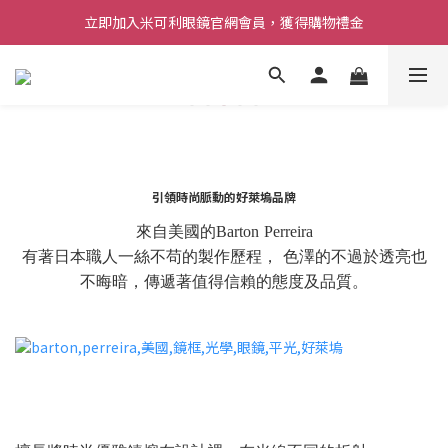
立即加入米可利眼鏡官網會員，獲得購物禮金
引領時尚脈動的好萊塢品牌
來自美國的Barton Perreira
有著日本職人一絲不苟的製作歷程， 色澤的不過於透亮也
不晦暗，傳遞著值得信賴的態度及品質。