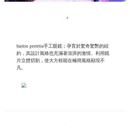
barton perreira手工眼鏡；孕育於驚奇驚艷的紐
約，其設計風格也充滿著澎湃的激情、利用鏡
片立體切割，使大方框能在極簡風格顯現不
凡。