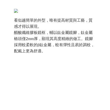
看似越簡單的外型，唯有提高材質與工藝，質
感才得以展現。
醋酸纖維膠板鏡框，輔以鈦金屬鏡腳，鈦金屬
樁頭僅2mm厚，顯現其高度精緻的做工。鏡腳
採用較柔軟的β鈦金屬，較有彈性且易於調校，
配戴上更為舒適。