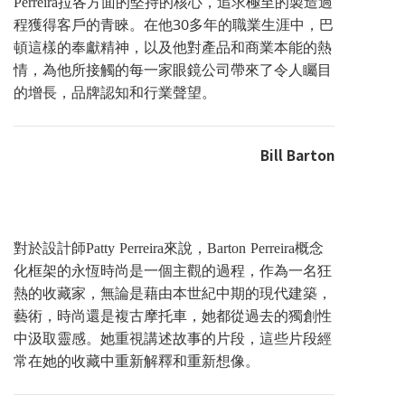
Perreira拉各方面的堅持的核心，追求極至的製造過
程獲得客戶的青睞。在他30多年的職業生涯中，巴
頓這樣的奉獻精神，以及他對產品和商業本能的熱
情，為他所接觸的每一家眼鏡公司帶來了令人矚目
的增長，品牌認知和行業聲望。
Bill Barton
對於設計師Patty Perreira來說，Barton Perreira概念
化框架的永恆時尚是一個主觀的過程，作為一名狂
熱的收藏家，無論是藉由本世紀中期的現代建築，
藝術，時尚還是複古摩托車，她都從過去的獨創性
中汲取靈感。她重視講述故事的片段，這些片段經
常在她的收藏中重新解釋和重新想像。