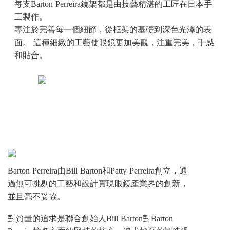
每支Barton Perreira鏡架都是由技藝精湛的工匠在日本手
工製作。
專注於完善每一個細節，從框架的基礎到深色光澤的表
面。 這種細緻的工藝使眼鏡更加美觀，注重完美，手感
和貼合。
Barton Perreira由Bill Barton和Patty Perreira創立，通
過無可挑剔的工藝和設計實現眼鏡產業界的創新，
並且毫不妥協。
對質量的追求是聯合創始人Bill Barton對Barton