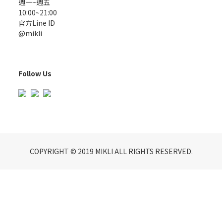
週一~週五
10:00~21:00
官方Line ID
@mikli
Follow Us
COPYRIGHT © 2019 MIKLI ALL RIGHTS RESERVED.