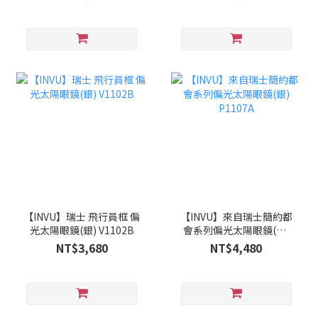
【INVU】瑞士 飛行員框 偏
【INVU】來自瑞士簡約都
光太陽眼鏡(銀) V1102B
會系列偏光太陽眼鏡(銀)
P1107A
NT$3,680
NT$4,480