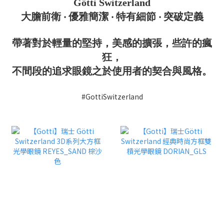
Götti Switzerland
大膽前衛 ‧ 優雅簡潔 ‧ 特有細節 ‧ 突破定義
帶著對於輕量的堅持，美感的擴張，些許的瘋
狂，
不間段的追求眼鏡之於使用者的契合與風格。
#GottiSwitzerland