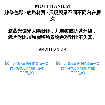
MOI TITANIUM
線條色彩 ‧ 紋路材質 ‧ 展現與眾不同不同內在層
次
濾藍光偏光太陽眼鏡
，九層鍍膜抗紫外線
，
鏡片對比加強層增強景物色彩對比不失真。
#MOITITANIUM