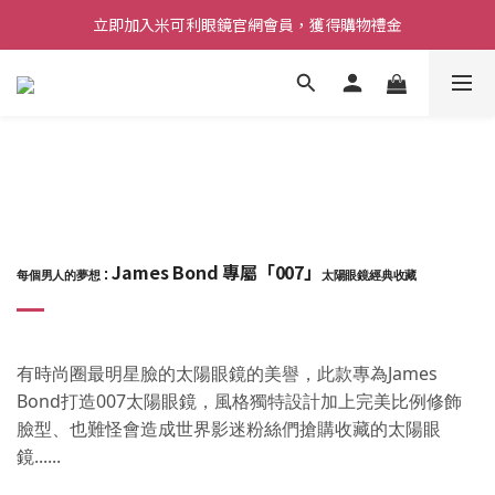
立即加入米可利眼鏡官網會員，獲得購物禮金
James Bond 專屬
「007」
：
每個男人的夢想
太陽眼鏡經典收藏
有時尚圈最明星臉的太陽眼鏡的美譽，此款專為James
Bond打造007太陽眼鏡，風格獨特設計加上完美比例修飾
臉型、也難怪會造成世界影迷粉絲們搶購收藏的太陽眼
鏡
......