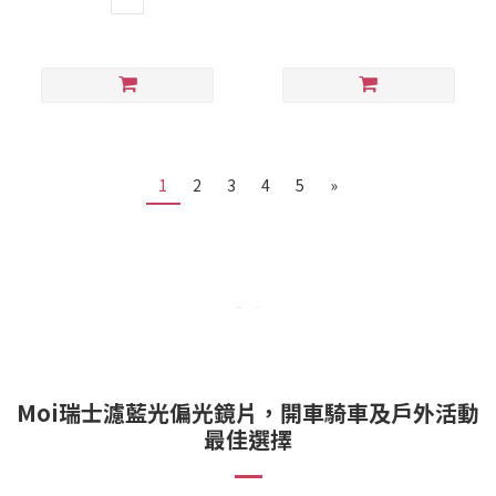
1
2
3
4
5
»
Moi瑞士濾藍光偏光鏡片，開車騎車及戶外活動
最佳選擇