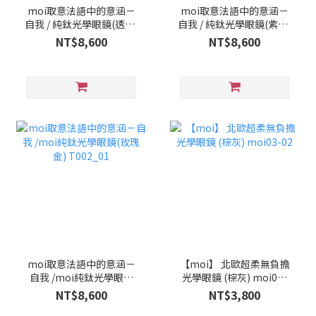
moi取意法語中的意涵－
moi取意法語中的意涵－
自我 / 純鈦光學眼鏡(透明)
自我 / 純鈦光學眼鏡(紫色)
T005_03
T002_03
NT$8,600
NT$8,600
moi取意法語中的意涵－
【moi】 北歐超柔無負擔
自我 /moi純鈦光學眼鏡
光學眼鏡 (棕灰) moi03-
(玫瑰金) T002_01
02
NT$8,600
NT$3,800