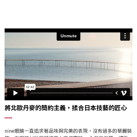
將北歐丹麥的簡約主義，揉合日本技藝的匠心
nine眼鏡一直追求著品味與完美的表現，沒有過多的華麗裝