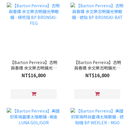
【Barton Perreira】志明
【Barton Perreira】志明
與春嬌 余文樂志明鏡光學
與春嬌 余文樂志明鏡光學
眼鏡 - 綠玳瑁 BP
眼鏡 - 琥珀 BP BRONSKI-
NT$16,800
NT$16,800
BRONSKI-FEG
BAT