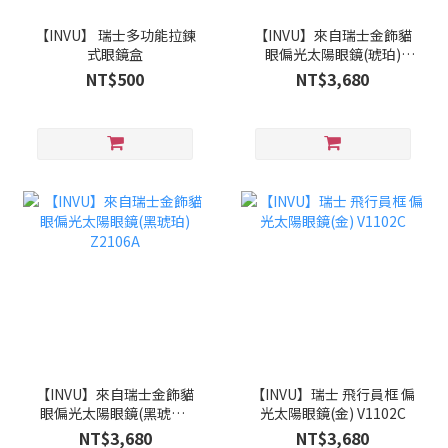
【INVU】 瑞士多功能拉鍊
【INVU】來自瑞士金飾貓
式眼鏡盒
眼偏光太陽眼鏡(琥珀)
Z2106B
NT$500
NT$3,680
【INVU】來自瑞士金飾貓
【INVU】瑞士 飛行員框 偏
眼偏光太陽眼鏡(黑琥珀)
光太陽眼鏡(金) V1102C
Z2106A
NT$3,680
NT$3,680