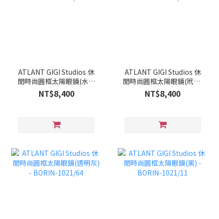
ATLANT GIGI Studios 休
ATLANT GIGI Studios 休
閒時尚圓框太陽眼鏡(水晶
閒時尚圓框太陽眼鏡(玳瑁)
棕) - BORIN-1021/25
- BORIN-1021/20
NT$8,400
NT$8,400