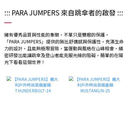
::: PARA JUMPERS 來自跳傘者的啟發 :::
擁有優秀品質與性能的象徵，不單只是雙眼的保護，
「PARA JUMPERS」提供的無比舒適感與保護性，充滿生命
力的設計，且能夠極限冒險，當運動與風格在山峰相會，縝
密研發出能讓跳傘及登山者能克服光線的阻礙，簡單的在陽
光下看看這個世界！