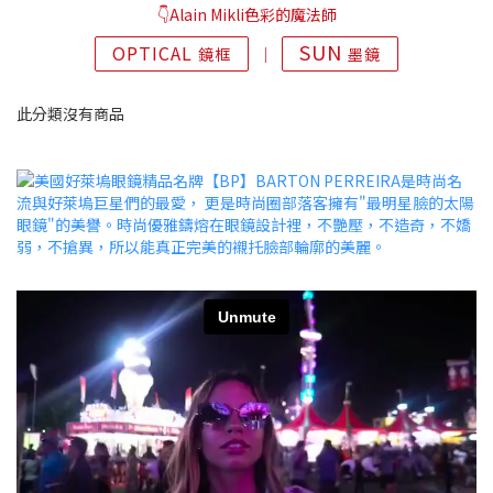
👇Alain Mikli色彩的魔法師
SUN
OPTICAL
鏡框
│
墨鏡
此分類沒有商品