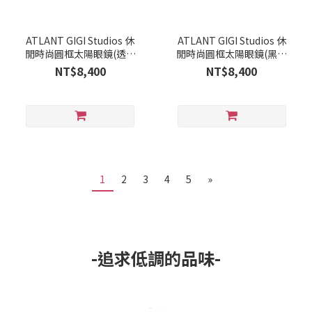
ATLANT GIGI Studios 休
ATLANT GIGI Studios 休
閒時尚圓框太陽眼鏡(透明
閒時尚圓框太陽眼鏡(黑) -
灰) - BORIN-1021/64
BORIN-1021/11
NT$8,400
NT$8,400
1
2
3
4
5
»
-追求低調的品味-