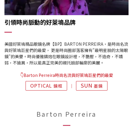
引領時尚脈動的好萊塢品牌
美國好萊塢精品眼鏡名牌【BP】BARTON PERREIRA，是時尚名流
與好萊塢巨星們的最愛， 更是時尚圈部落客擁有"最明星臉的太陽眼
鏡"的美譽。時尚優雅鑄熔在眼鏡設計裡，不艷壓，不造奇，不嬌
弱，不搶異，所以能真正完美的襯托臉部輪廓的美麗。
👇Barton Perreira時尚名流與好萊塢巨星們的最愛
SUN
OPTICAL
鏡框
│
墨鏡
Barton Perreira