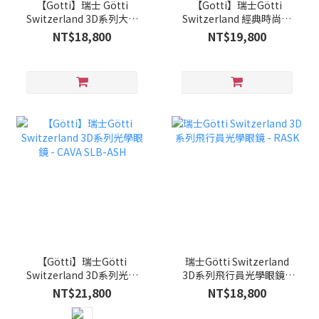
【Gotti】瑞士 Götti
【Gotti】瑞士Götti
Switzerland 3D系列大方
Switzerland 經典時尚方
框光學眼鏡 REYES_SAND
框雙槓光學眼鏡
NT$18,800
NT$19,800
棕沙色
DORIAN_GLS
【Götti】瑞士Götti
瑞士Götti Switzerland
Switzerland 3D系列光學
3D系列飛行員光學眼鏡 -
眼鏡 - CAVA SLB-ASH
RASK
NT$21,800
NT$18,800