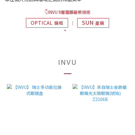
👇INVU 9層鍍膜最新技術
SUN
OPTICAL
鏡框
│
墨鏡
INVU