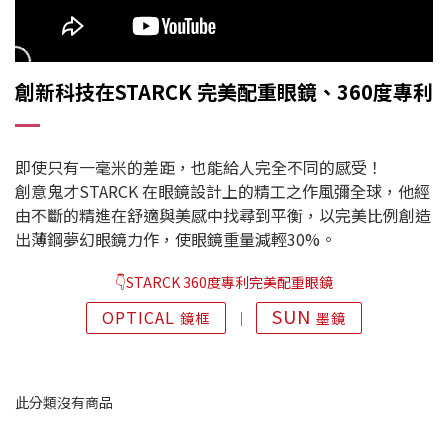
創新科技在STARCK 完美配重眼鏡、360度專利
即使只有一毫米的差距，也能給人完全不同的感受！
創意鬼才STARCK 在眼鏡設計上的精工之作風彌全球，他經
由不斷的精進在舒適與美感中找尋到平衡，以完美比例創造
出薄鋼夢幻眼鏡力作，使眼鏡重量減輕30%。
👇STARCK 360度專利完美配重眼鏡
SUN
OPTICAL
鏡框
│
墨鏡
此分類沒有商品