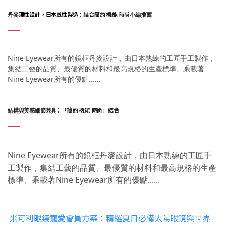
理性設計，日本感性製造：
結合
簡約 機能 時尚
丹麥
小編推薦
Nine Eyewear所有的鏡框丹麥設計，由日本熟練的工匠手工製作，
集結工藝的品質、最
優質的材料和最高規格的生產標準、乘載著
Nine Eyewear所有的優點
......
：
「簡約 機能 時尚」
結合
結構與美感細節兼具
Nine Eyewear所有的鏡框丹麥設計，由日本熟練的工匠手
工製作，集結工藝的品質、最
優質的材料和最高規格的生產
標準、乘載著Nine Eyewear所有的優點
......
米可利眼鏡寵愛會員方案：精選夏日必備太陽眼鏡與世界