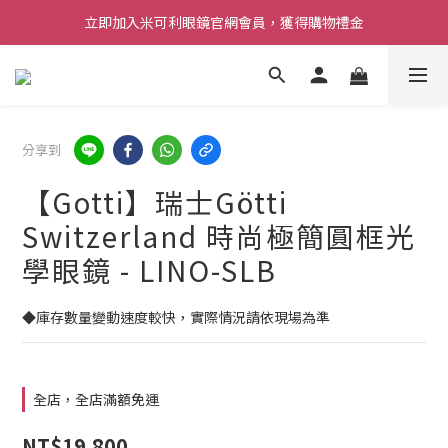
立即加入米可利眼鏡官網會員，獲得購物禮金
分享到
【Gotti】瑞士Götti
Switzerland 時尚極簡圓框光
學眼鏡 - LINO-SLB
◆庫存數量變動速度較快，實際情況請依現場為準
全店，全店滿額免運
NT$19,800