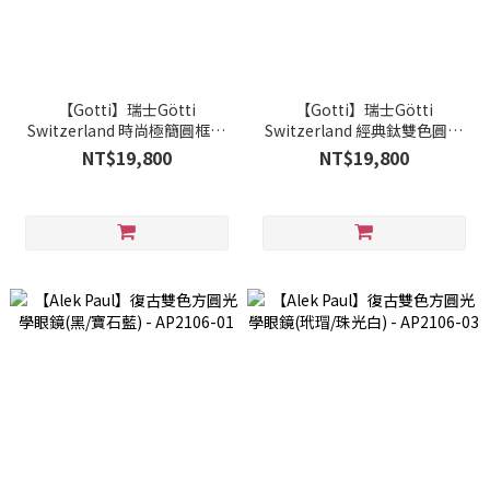
【Gotti】瑞士Götti
【Gotti】瑞士Götti
Switzerland 時尚極簡圓框光
Switzerland 經典鈦雙色圓框
學眼鏡 - ASTRY_BLKM
光學眼鏡 - ALEA_GLB-GR
NT$19,800
NT$19,800