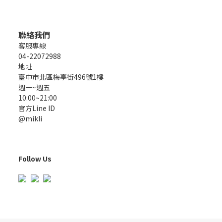
聯絡我們
客服專線
04-22072988
地址
臺中市北區梅亭街496號1樓
週一~週五
10:00~21:00
官方Line ID
@mikli
Follow Us