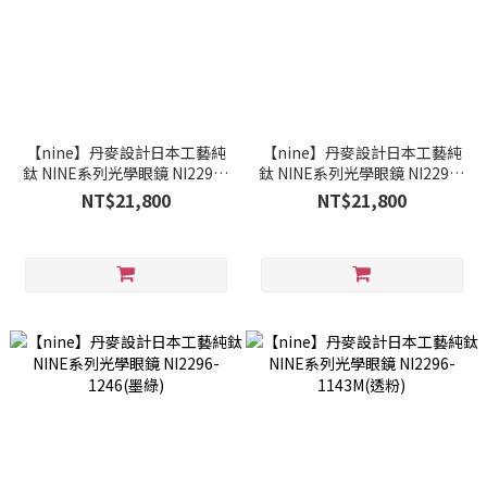
【nine】丹麥設計日本工藝純
【nine】丹麥設計日本工藝純
鈦 NINE系列光學眼鏡 NI2296-
鈦 NINE系列光學眼鏡 NI2296-
3731(透咖)
2679M(透灰)
NT$21,800
NT$21,800