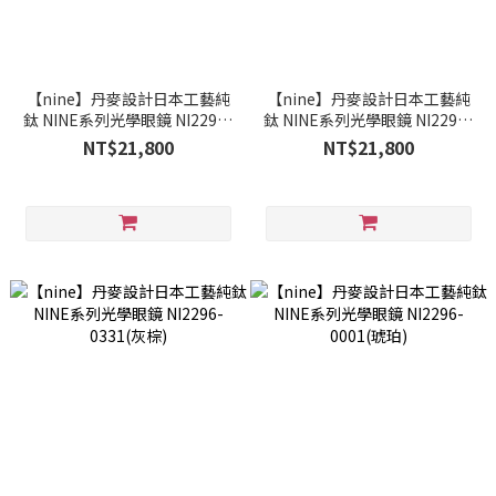
【nine】丹麥設計日本工藝純
【nine】丹麥設計日本工藝純
鈦 NINE系列光學眼鏡 NI2296-
鈦 NINE系列光學眼鏡 NI2296-
1246(墨綠)
1143M(透粉)
NT$21,800
NT$21,800