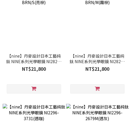
【nine】丹麥設計日本工藝純
【nine】丹麥設計日本工藝純
鈦 NINE系列光學眼鏡 NI2823-
鈦 NINE系列光學眼鏡 NI2823-
BRN/S(亮棕)
BRN/M(霧棕)
NT$21,800
NT$21,800