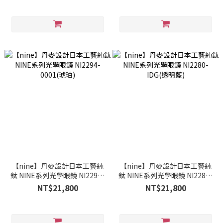
【nine】丹麥設計日本工藝純
【nine】丹麥設計日本工藝純
鈦 NINE系列光學眼鏡 NI2294-
鈦 NINE系列光學眼鏡 NI2280-
0001(琥珀)
IDG(透明藍)
NT$21,800
NT$21,800