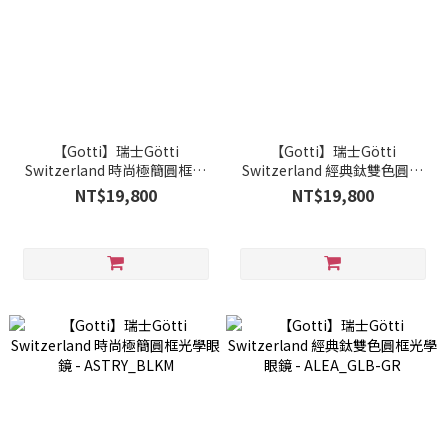
【Gotti】瑞士Götti
【Gotti】瑞士Götti
Switzerland 時尚極簡圓框光
Switzerland 經典鈦雙色圓框
學眼鏡 - ASTRY_DBM
光學眼鏡 - ALEA_GLB-BR
NT$19,800
NT$19,800