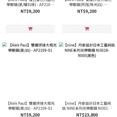
學眼鏡(黑/曜石綠) - AP2106-
學眼鏡(玳瑁/珠光白) -
02
AP2109-02
NT$9,200
NT$9,200
【Alek Paul】雙層拼接大框光
【nine】丹麥設計日本工藝純
學眼鏡(黑/白) - AP2109-01
鈦 NINE系列光學眼鏡 NI3018-
9000(黑色)
NT$9,200
NT$23,800